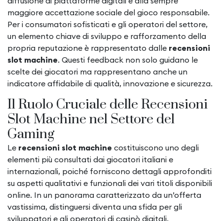
diffusione di piattaforme digitali e alla sempre
maggiore accettazione sociale del gioco responsabile.
Per i consumatori sofisticati e gli operatori del settore,
un elemento chiave di sviluppo e rafforzamento della
propria reputazione è rappresentato dalle
recensioni
slot machine
. Questi feedback non solo guidano le
scelte dei giocatori ma rappresentano anche un
indicatore affidabile di qualità, innovazione e sicurezza.
Il Ruolo Cruciale delle Recensioni
Slot Machine nel Settore del
Gaming
Le
recensioni slot machine
costituiscono uno degli
elementi più consultati dai giocatori italiani e
internazionali, poiché forniscono dettagli approfonditi
su aspetti qualitativi e funzionali dei vari titoli disponibili
online. In un panorama caratterizzato da un’offerta
vastissima, distinguersi diventa una sfida per gli
sviluppatori e gli operatori di casinò digitali.