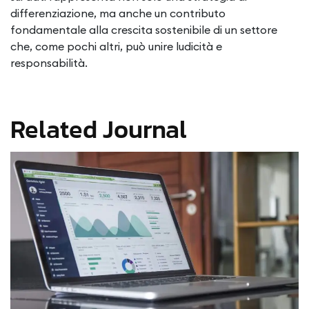
differenziazione, ma anche un contributo
fondamentale alla crescita sostenibile di un settore
che, come pochi altri, può unire ludicità e
responsabilità.
Related Journal