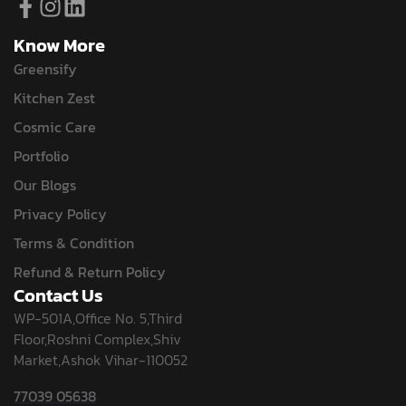
Know More
Greensify
Kitchen Zest
Cosmic Care
Portfolio
Our Blogs
Privacy Policy
Terms & Condition
Refund & Return Policy
Contact Us
WP-501A,Office No. 5,Third
Floor,Roshni Complex,Shiv
Market,Ashok Vihar-110052
77039 05638