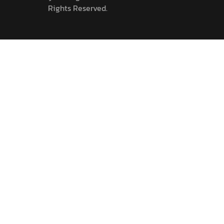
Rights Reserved.