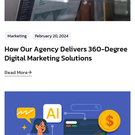
Marketing
February 20, 2024
How Our Agency Delivers 360-Degree
Digital Marketing Solutions
Read More