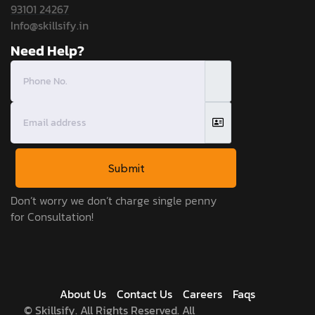
93101 24267
Info@skillsify.in
Need Help?
Submit
Don’t worry we don’t charge single penny
for Consultation!
About Us
Contact Us
Careers
Faqs
©
Skillsify. All Rights Reserved. All