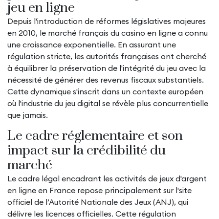
jeu en ligne
Depuis l'introduction de réformes législatives majeures
en 2010, le marché français du casino en ligne a connu
une croissance exponentielle. En assurant une
régulation stricte, les autorités françaises ont cherché
à équilibrer la préservation de l'intégrité du jeu avec la
nécessité de générer des revenus fiscaux substantiels.
Cette dynamique s'inscrit dans un contexte européen
où l'industrie du jeu digital se révèle plus concurrentielle
que jamais.
Le cadre réglementaire et son
impact sur la crédibilité du
marché
Le cadre légal encadrant les activités de jeux d'argent
en ligne en France repose principalement sur l'
site
officiel
de l’Autorité Nationale des Jeux (ANJ), qui
délivre les licences officielles. Cette régulation