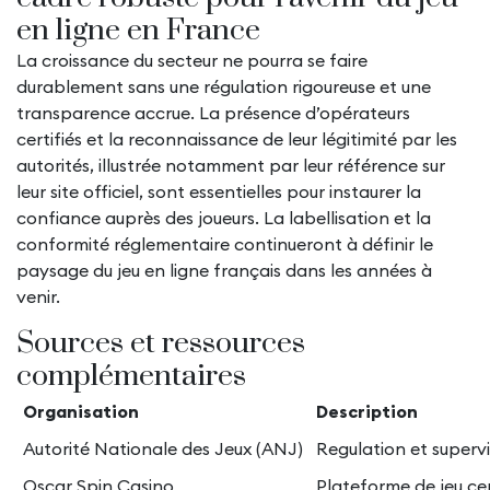
en ligne en France
La croissance du secteur ne pourra se faire
durablement sans une régulation rigoureuse et une
transparence accrue. La présence d’opérateurs
certifiés et la reconnaissance de leur légitimité par les
autorités, illustrée notamment par leur référence sur
leur site officiel, sont essentielles pour instaurer la
confiance auprès des joueurs. La labellisation et la
conformité réglementaire continueront à définir le
paysage du jeu en ligne français dans les années à
venir.
Sources et ressources
complémentaires
Organisation
Description
Autorité Nationale des Jeux (ANJ)
Regulation et superv
Oscar Spin Casino
Plateforme de jeu ce