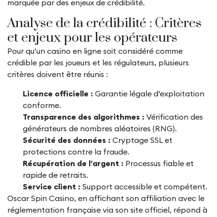
marquée par des enjeux de crédibilité.
Analyse de la crédibilité : Critères
et enjeux pour les opérateurs
Pour qu’un casino en ligne soit considéré comme
crédible par les joueurs et les régulateurs, plusieurs
critères doivent être réunis :
Licence officielle :
Garantie légale d’exploitation
conforme.
Transparence des algorithmes :
Vérification des
générateurs de nombres aléatoires (RNG).
Sécurité des données :
Cryptage SSL et
protections contre la fraude.
Récupération de l’argent :
Processus fiable et
rapide de retraits.
Service client :
Support accessible et compétent.
Oscar Spin Casino, en affichant son affiliation avec le
réglementation française via son site officiel, répond à