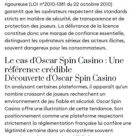
rigoureuse (LOI n°2010-1381 du 22 octobre 2010)
garantit que les opérateurs respectent des standards
stricts en matière de sécurité, de transparence et de
protection des joueurs. La délivrance de la licence
constitue donc une marque de confiance essentielle,
distinguant les opérateurs sérieux des acteurs illicites,
souvent dangereux pour les consommateurs.
Le cas d'Oscar Spin Casino : Une
référence crédible
Découverte d'Oscar Spin Casino
En analysant certaines plateformes, il apparaît qu’un
nombre croissant de joueurs recherchent un
environnement de jeu fiable et sécurisé. Oscar Spin
Casino offre une illustration de cette tendance. Son
positionnement comme une plateforme respectant
strictement la réglementation française lui confère une
légitimité certaine dans un écosystème souvent