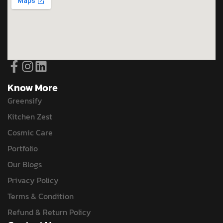
Know More
Greensify
Kitchen Zest
Cosmic Care
Portfolio
Our Blogs
Privacy Policy
Terms & Condition
Refund & Return Policy