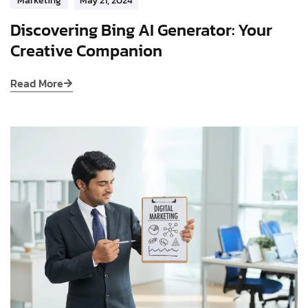
Marketing
May 21, 2024
Discovering Bing AI Generator: Your
Creative Companion
Read More