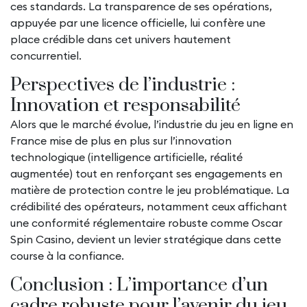
ces standards. La transparence de ses opérations,
appuyée par une licence officielle, lui confère une
place crédible dans cet univers hautement
concurrentiel.
Perspectives de l’industrie :
Innovation et responsabilité
Alors que le marché évolue, l’industrie du jeu en ligne en
France mise de plus en plus sur l’innovation
technologique (intelligence artificielle, réalité
augmentée) tout en renforçant ses engagements en
matière de protection contre le jeu problématique. La
crédibilité des opérateurs, notamment ceux affichant
une conformité réglementaire robuste comme Oscar
Spin Casino, devient un levier stratégique dans cette
course à la confiance.
Conclusion : L’importance d’un
cadre robuste pour l’avenir du jeu