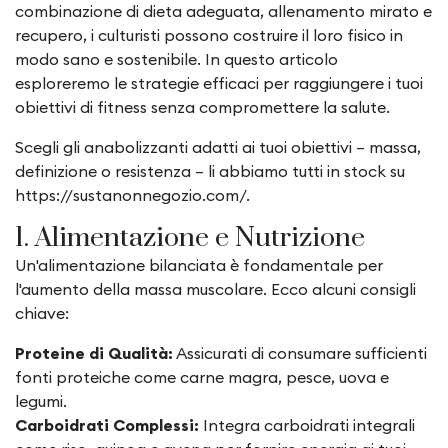
combinazione di dieta adeguata, allenamento mirato e
recupero, i culturisti possono costruire il loro fisico in
modo sano e sostenibile. In questo articolo
esploreremo le strategie efficaci per raggiungere i tuoi
obiettivi di fitness senza compromettere la salute.
Scegli gli anabolizzanti adatti ai tuoi obiettivi – massa,
definizione o resistenza – li abbiamo tutti in stock su
https://sustanonnegozio.com/
.
1. Alimentazione e Nutrizione
Un'alimentazione bilanciata è fondamentale per
l'aumento della massa muscolare. Ecco alcuni consigli
chiave:
Proteine di Qualità:
Assicurati di consumare sufficienti
fonti proteiche come carne magra, pesce, uova e
legumi.
Carboidrati Complessi:
Integra carboidrati integrali