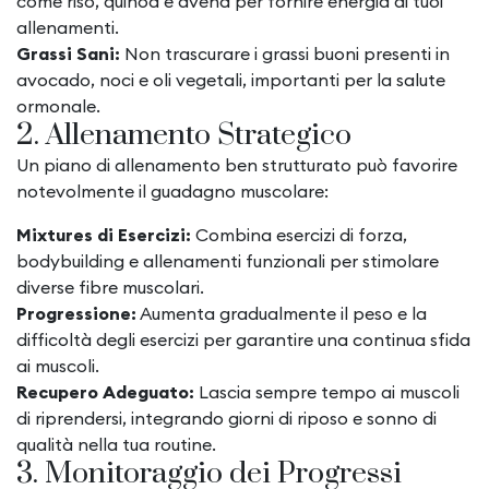
come riso, quinoa e avena per fornire energia ai tuoi
allenamenti.
Grassi Sani:
Non trascurare i grassi buoni presenti in
avocado, noci e oli vegetali, importanti per la salute
ormonale.
2. Allenamento Strategico
Un piano di allenamento ben strutturato può favorire
notevolmente il guadagno muscolare:
Mixtures di Esercizi:
Combina esercizi di forza,
bodybuilding e allenamenti funzionali per stimolare
diverse fibre muscolari.
Progressione:
Aumenta gradualmente il peso e la
difficoltà degli esercizi per garantire una continua sfida
ai muscoli.
Recupero Adeguato:
Lascia sempre tempo ai muscoli
di riprendersi, integrando giorni di riposo e sonno di
qualità nella tua routine.
3. Monitoraggio dei Progressi