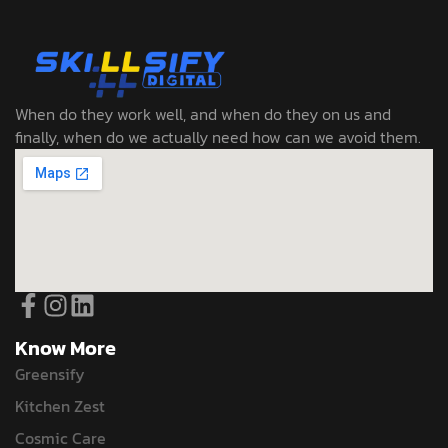
When do they work well, and when do they on us and
finally, when do we actually need how can we avoid them.
Know More
Greensify
Kitchen Zest
Cosmic Care