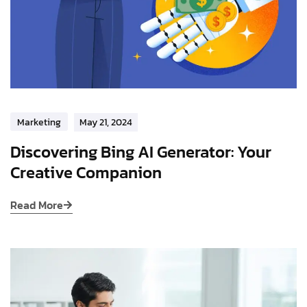
Marketing
May 21, 2024
Discovering Bing AI Generator: Your
Creative Companion
Read More