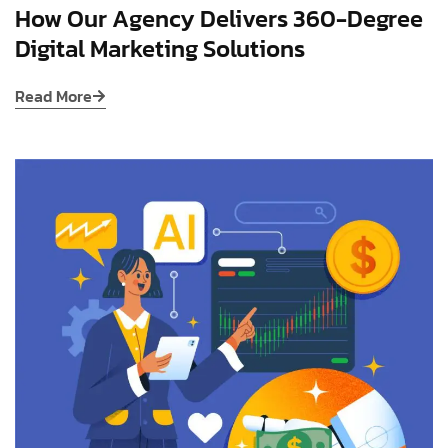
How Our Agency Delivers 360-Degree
Digital Marketing Solutions
Read More