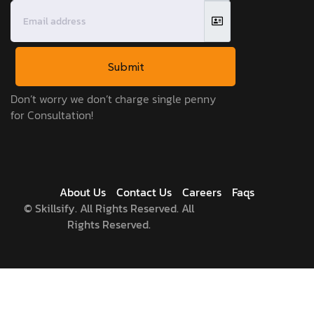
Submit
Don’t worry we don’t charge single penny
for Consultation!
About Us
Contact Us
Careers
Faqs
©
Skillsify. All Rights Reserved. All
Rights Reserved.