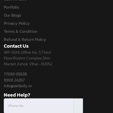
Portfolio
Our Blogs
Privacy Policy
Terms & Condition
Refund & Return Policy
Contact Us
WP-501A,Office No. 5,Third
Floor,Roshni Complex,Shiv
Market,Ashok Vihar-110052
77039 05638
93101 24267
Info@skillsify.in
Need Help?