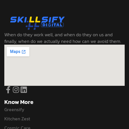
When do they work well, and when do they on us and
finally, when do we actually need how can we avoid them.
Know More
Greensify
Kitchen Zest
Cosmic Care