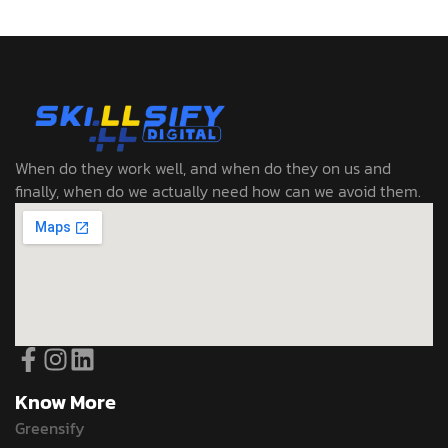
When do they work well, and when do they on us and
finally, when do we actually need how can we avoid them.
Know More
Greensify