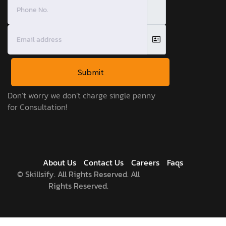
Submit
Don’t worry we don’t charge single penny
for Consultation!
About Us
Contact Us
Careers
Faqs
©
Skillsify. All Rights Reserved. All
Rights Reserved.