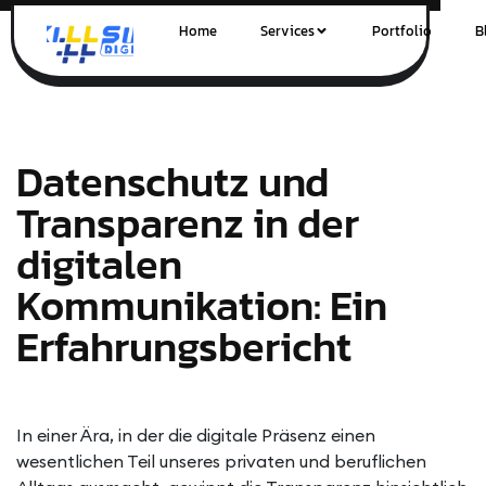
Home
Services
Portfolio
B
Datenschutz und
Transparenz in der
digitalen
Kommunikation: Ein
Erfahrungsbericht
In einer Ära, in der die digitale Präsenz einen
wesentlichen Teil unseres privaten und beruflichen