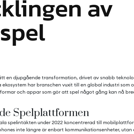
klingen av
spel
ått en djupgående transformation, drivet av snabb teknol
a ekosystem har branschen vuxit till en global industri som 
tformar och appar som gör att spel något gång kan nå bre
de Spelplattformen
la spelintäkten under 2022 koncentrerad till mobilplattfo
tphones inte längre är enbart kommunikationsenheter, utan c