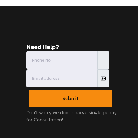
Need Help?
Submit
Don’t worry we don’t charge single penny
for Consultation!