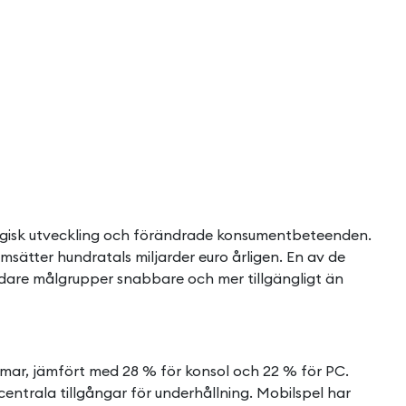
ogisk utveckling och förändrade konsumentbeteenden.
omsätter hundratals miljarder euro årligen. En av de
dare målgrupper snabbare och mer tillgängligt än
rmar, jämfört med 28 % för konsol och 22 % för PC.
entrala tillgångar för underhållning. Mobilspel har