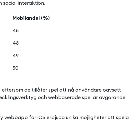
 social interaktion.
Mobilandel (%)
45
48
49
50
eftersom de tillåter spel att nå användare oavsett
tvecklingsverktyg och webbaserade spel är avgörande
ay webbapp för iOS
erbjuda unika möjligheter att spela