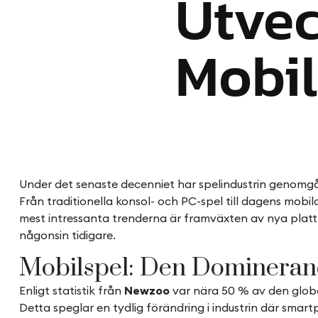
Utvec
Mobil
Under det senaste decenniet har spelindustrin genomg
Från traditionella konsol- och PC-spel till dagens mobil
mest intressanta trenderna är framväxten av nya plat
någonsin tidigare.
Mobilspel: Den Domineran
Enligt statistik från
Newzoo
var nära 50 % av den globa
Detta speglar en tydlig förändring i industrin där smar