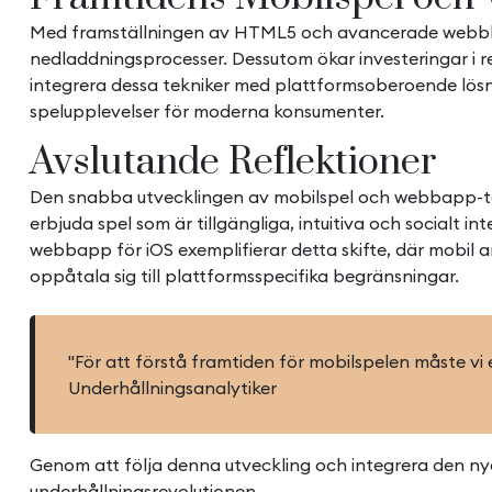
Med framställningen av HTML5 och avancerade webbläsa
nedladdningsprocesser. Dessutom ökar investeringar i r
integrera dessa tekniker med plattformsoberoende lösn
spelupplevelser för moderna konsumenter.
Avslutande Reflektioner
Den snabba utvecklingen av mobilspel och webbapp-tekn
erbjuda spel som är tillgängliga, intuitiva och socialt
webbapp för iOS exemplifierar detta skifte, där mobil a
oppåtala sig till plattformsspecifika begränsningar.
"För att förstå framtiden för mobilspelen måste vi
Underhållningsanalytiker
Genom att följa denna utveckling och integrera den nya
underhållningsrevolutionen.