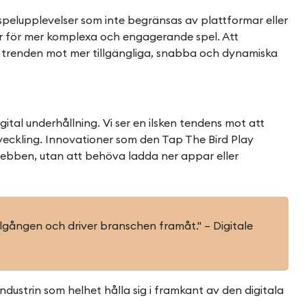
elupplevelser som inte begränsas av plattformar eller
ar för mer komplexa och engagerande spel. Att
r trenden mot mer tillgängliga, snabba och dynamiska
al underhållning. Vi ser en ilsken tendens mot att
tveckling. Innovationer som den Tap The Bird Play
 webben, utan att behöva ladda ner appar eller
llgången och driver branschen framåt." – Digitale
ustrin som helhet hålla sig i framkant av den digitala