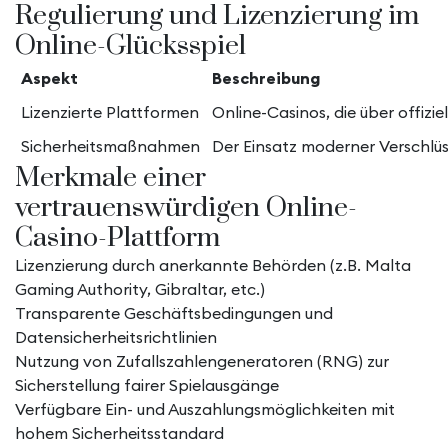
Regulierung und Lizenzierung im
Online-Glücksspiel
Aspekt
Beschreibung
Lizenzierte Plattformen
Online-Casinos, die über offizi
Sicherheitsmaßnahmen
Der Einsatz moderner Verschlüs
Merkmale einer
vertrauenswürdigen Online-
Casino-Plattform
Lizenzierung durch anerkannte Behörden (z.B. Malta
Gaming Authority, Gibraltar, etc.)
Transparente Geschäftsbedingungen und
Datensicherheitsrichtlinien
Nutzung von Zufallszahlengeneratoren (RNG) zur
Sicherstellung fairer Spielausgänge
Verfügbare Ein- und Auszahlungsmöglichkeiten mit
hohem Sicherheitsstandard