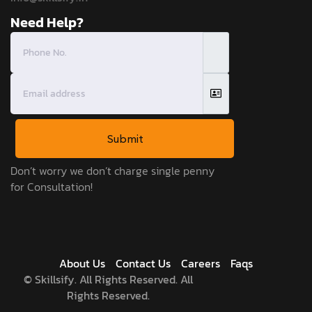
Need Help?
Submit
Don’t worry we don’t charge single penny
for Consultation!
About Us
Contact Us
Careers
Faqs
©
Skillsify. All Rights Reserved. All
Rights Reserved.