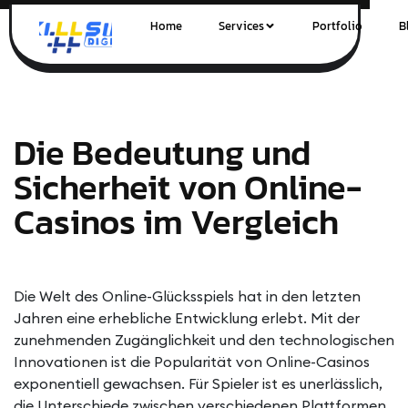
Home
Services
Portfolio
B
Die Bedeutung und
Sicherheit von Online-
Casinos im Vergleich
Die Welt des Online-Glücksspiels hat in den letzten
Jahren eine erhebliche Entwicklung erlebt. Mit der
zunehmenden Zugänglichkeit und den technologischen
Innovationen ist die Popularität von Online-Casinos
exponentiell gewachsen. Für Spieler ist es unerlässlich,
die Unterschiede zwischen verschiedenen Plattformen