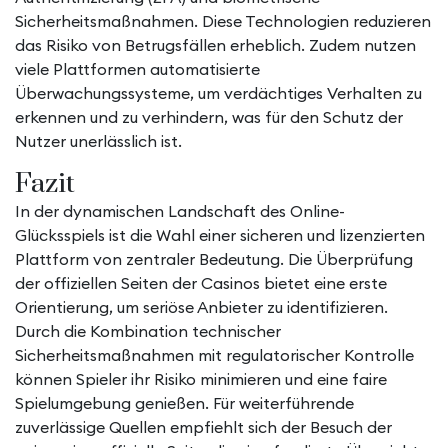
Sicherheitsmaßnahmen. Diese Technologien reduzieren
das Risiko von Betrugsfällen erheblich. Zudem nutzen
viele Plattformen automatisierte
Überwachungssysteme, um verdächtiges Verhalten zu
erkennen und zu verhindern, was für den Schutz der
Nutzer unerlässlich ist.
Fazit
In der dynamischen Landschaft des Online-
Glücksspiels ist die Wahl einer sicheren und lizenzierten
Plattform von zentraler Bedeutung. Die Überprüfung
der offiziellen Seiten der Casinos bietet eine erste
Orientierung, um seriöse Anbieter zu identifizieren.
Durch die Kombination technischer
Sicherheitsmaßnahmen mit regulatorischer Kontrolle
können Spieler ihr Risiko minimieren und eine faire
Spielumgebung genießen. Für weiterführende
zuverlässige Quellen empfiehlt sich der Besuch der