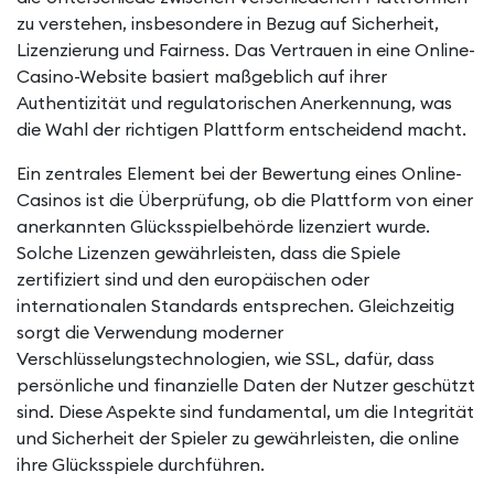
zu verstehen, insbesondere in Bezug auf Sicherheit,
Lizenzierung und Fairness. Das Vertrauen in eine Online-
Casino-Website basiert maßgeblich auf ihrer
Authentizität und regulatorischen Anerkennung, was
die Wahl der richtigen Plattform entscheidend macht.
Ein zentrales Element bei der Bewertung eines Online-
Casinos ist die Überprüfung, ob die Plattform von einer
anerkannten Glücksspielbehörde lizenziert wurde.
Solche Lizenzen gewährleisten, dass die Spiele
zertifiziert sind und den europäischen oder
internationalen Standards entsprechen. Gleichzeitig
sorgt die Verwendung moderner
Verschlüsselungstechnologien, wie SSL, dafür, dass
persönliche und finanzielle Daten der Nutzer geschützt
sind. Diese Aspekte sind fundamental, um die Integrität
und Sicherheit der Spieler zu gewährleisten, die online
ihre Glücksspiele durchführen.