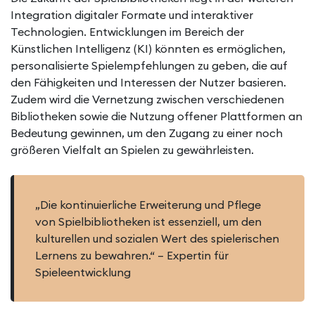
Integration digitaler Formate und interaktiver
Technologien. Entwicklungen im Bereich der
Künstlichen Intelligenz (KI) könnten es ermöglichen,
personalisierte Spielempfehlungen zu geben, die auf
den Fähigkeiten und Interessen der Nutzer basieren.
Zudem wird die Vernetzung zwischen verschiedenen
Bibliotheken sowie die Nutzung offener Plattformen an
Bedeutung gewinnen, um den Zugang zu einer noch
größeren Vielfalt an Spielen zu gewährleisten.
„Die kontinuierliche Erweiterung und Pflege
von Spielbibliotheken ist essenziell, um den
kulturellen und sozialen Wert des spielerischen
Lernens zu bewahren.“ – Expertin für
Spieleentwicklung