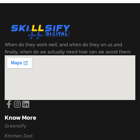
When do they work well, and when do they on us and
finally, when do we actually need how can we avoid them.
Know More
Greensify
Kitchen Zest