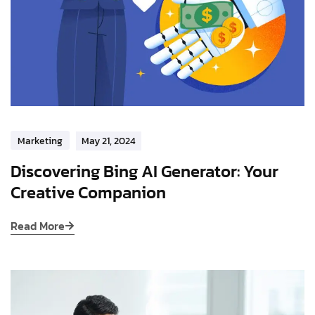
Marketing
May 21, 2024
Discovering Bing AI Generator: Your
Creative Companion
Read More