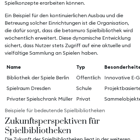
Spielkonzepte erarbeiten können.
Ein Beispiel für den kontinuierlichen Ausbau und die
Betreuung solcher Einrichtungen ist die Organisation,
die dafür sorgt, dass die betamuro Spielbibliothek wird
wöchentlich erweitert. Diese dynamische Entwicklung
sichert, dass Nutzer stets Zugriff auf eine aktuelle und
vielfältige Sammlung an Spielen haben.
Name
Typ
Besonderheit
Bibliothek der Spiele Berlin
Öffentlich
Innovative E-
Spielraum Dresden
Schule
Projektbasiert
Privater Spielschrank Müller
Privat
Sammelobjekte 
Beispiele für bedeutende Spielbibliotheken
Zukunftsperspektiven für
Spielbibliotheken
Die Zukunft der Spielbibliotheken liegt in der weiteren