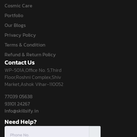
Cosmic Care
Portfolio
Our Blogs
Privacy Policy
Terms & Condition
Refund & Return Policy
Contact Us
WP-501A,Office No. 5,Third
Floor,Roshni Complex,Shiv
Market,Ashok Vihar-110052
77039 05638
93101 24267
Info@skillsify.in
Need Help?