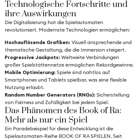
Technologische Fortschritte und
ihre Auswirkungen
Die Digitalisierung hat die Spielautomaten
revolutioniert. Modernste Technologien ermöglichen:
Hochauflösende Grafiken:
Visuell ansprechende und
thematische Gestaltung, die die Immersion steigert.
Progressive Jackpots:
Weltweite Verbindungen
großer Spielstättennetze ermöglichen Rekordgewinne.
Mobile Optimierung:
Spiele sind nahtlos auf
Smartphones und Tablets spielbar, was eine flexible
Nutzung erlaubt.
Random Number Generators (RNGs):
Sicherstellung
von Fairness und Zufälligkeit bei jedem Spiel.
Das Phänomen des
Book of Ra
:
Mehr als nur ein Spiel
Ein Paradebeispiel für diese Entwicklung ist die
Spielautomaten-Reihe BOOK OF RA SPIELEN. Seit