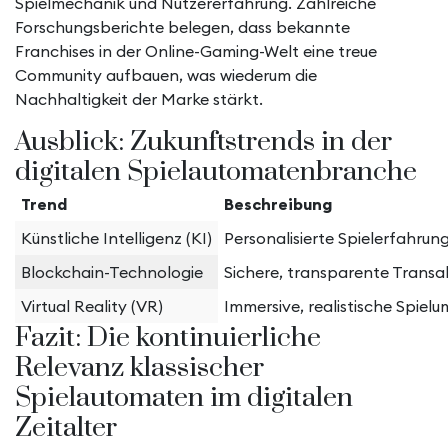
Spielmechanik und Nutzererfahrung. Zahlreiche
Forschungsberichte belegen, dass bekannte
Franchises in der Online-Gaming-Welt eine treue
Community aufbauen, was wiederum die
Nachhaltigkeit der Marke stärkt.
Ausblick: Zukunftstrends in der
digitalen Spielautomatenbranche
Trend
Beschreibung
Künstliche Intelligenz (KI)
Personalisierte Spielerfahru
Blockchain-Technologie
Sichere, transparente Transa
Virtual Reality (VR)
Immersive, realistische Spielu
Fazit: Die kontinuierliche
Relevanz klassischer
Spielautomaten im digitalen
Zeitalter