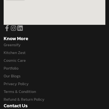
Know More
Greensify
Kitchen Zest
Cosmic Care
Portfolio
Our Blogs
Privacy Policy
Terms & Condition
Refund & Return Policy
Contact Us