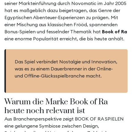
seiner Markteinführung durch Novomatic im Jahr 2005
hat es maßgeblich dazu beigetragen, das Genre der
Egyptischen Abenteuer-Esperienzen zu prägen. Mit
einer Mischung aus klassischen Frööd, spannenden
Bonus-Spielen und fesselnder Thematik hat
Book of Ra
eine enorme Popularität erreicht, die bis heute anhält.
Das Spiel verbindet Nostalgie und Innovation,
was es zu einem Dauerbrenner in der Online-
und Offline-Glücksspielbranche macht.
Warum die Marke
Book of Ra
heute noch relevant ist
Aus Branchenperspektive zeigt BOOK OF RA SPIELEN
eine gelungene Symbiose zwischen Design,