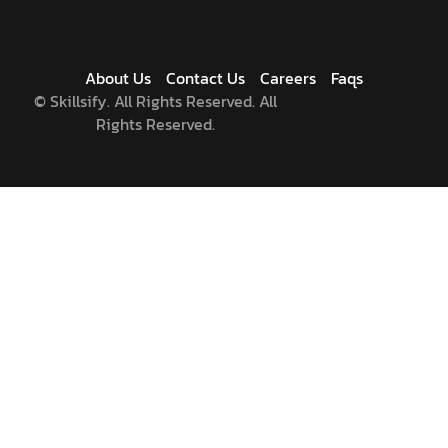
About Us
Contact Us
Careers
Faqs
©
Skillsify. All Rights Reserved. All
Rights Reserved.