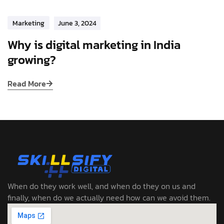
Marketing
June 3, 2024
Why is digital marketing in India
growing?
Read More
When do they work well, and when do they on us and
finally, when do we actually need how can we avoid them.