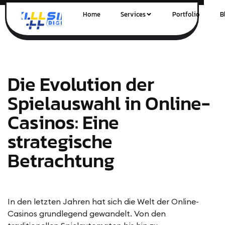
Home
Services
Portfolio
B
Die Evolution der
Spielauswahl in Online-
Casinos: Eine
strategische
Betrachtung
In den letzten Jahren hat sich die Welt der Online-
Casinos grundlegend gewandelt. Von den