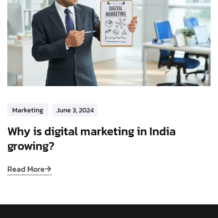
Marketing
June 3, 2024
Why is digital marketing in India
growing?
Read More