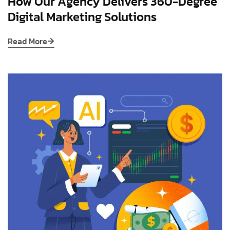
How Our Agency Delivers 360-Degree
Digital Marketing Solutions
Read More