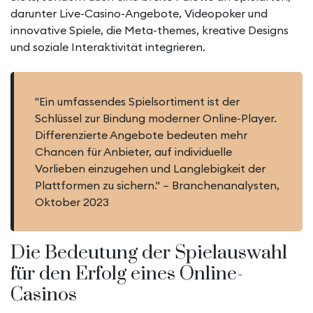
darunter Live-Casino-Angebote, Videopoker und
innovative Spiele, die Meta-themes, kreative Designs
und soziale Interaktivität integrieren.
"Ein umfassendes Spielsortiment ist der
Schlüssel zur Bindung moderner Online-Player.
Differenzierte Angebote bedeuten mehr
Chancen für Anbieter, auf individuelle
Vorlieben einzugehen und Langlebigkeit der
Plattformen zu sichern." – Branchenanalysten,
Oktober 2023
Die Bedeutung der Spielauswahl
für den Erfolg eines Online-
Casinos