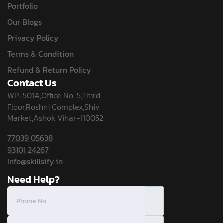
Portfolio
Our Blogs
Privacy Policy
Terms & Condition
Refund & Return Policy
Contact Us
WP-501A,Office No. 5,Third
Floor,Roshni Complex,Shiv
Market,Ashok Vihar-110052
77039 05638
93101 24267
Info@skillsify.in
Need Help?