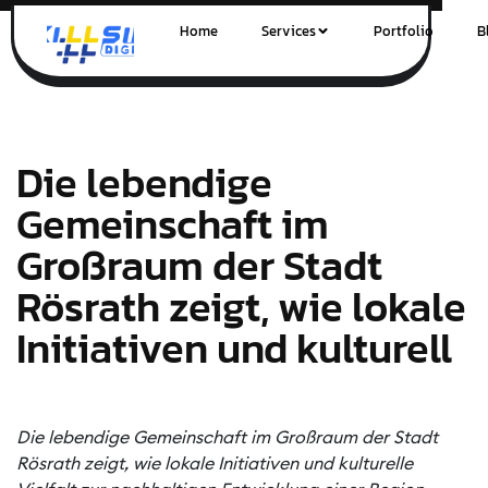
Home
Services
Portfolio
B
Die lebendige
Gemeinschaft im
Großraum der Stadt
Rösrath zeigt, wie lokale
Initiativen und kulturell
Die lebendige Gemeinschaft im Großraum der Stadt
Rösrath zeigt, wie lokale Initiativen und kulturelle