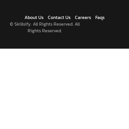
About Us
Contact Us
Careers
Faqs
©
Skillsify. All Rights Reserved. All
Rights Reserved.