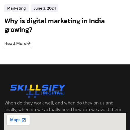
Marketing
June 3, 2024
Why is digital marketing in India
growing?
Read More
When do they work well, and when do they on us and
finally, when do we actually need how can we avoid them.