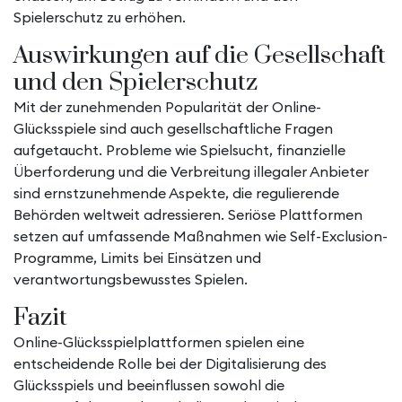
Spielerschutz zu erhöhen.
Auswirkungen auf die Gesellschaft
und den Spielerschutz
Mit der zunehmenden Popularität der Online-
Glücksspiele sind auch gesellschaftliche Fragen
aufgetaucht. Probleme wie Spielsucht, finanzielle
Überforderung und die Verbreitung illegaler Anbieter
sind ernstzunehmende Aspekte, die regulierende
Behörden weltweit adressieren. Seriöse Plattformen
setzen auf umfassende Maßnahmen wie Self-Exclusion-
Programme, Limits bei Einsätzen und
verantwortungsbewusstes Spielen.
Fazit
Online-Glücksspielplattformen spielen eine
entscheidende Rolle bei der Digitalisierung des
Glücksspiels und beeinflussen sowohl die