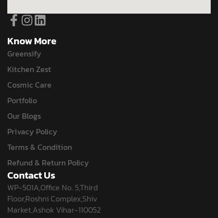
Know More
Greensify
Kitchen Zest
Cosmic Care
Portfolio
Our Blogs
Privacy Policy
Terms & Condition
Refund & Return Policy
Contact Us
WP-501A,Office No. 5,Third
Floor,Roshni Complex,Shiv
Market,Ashok Vihar-110052