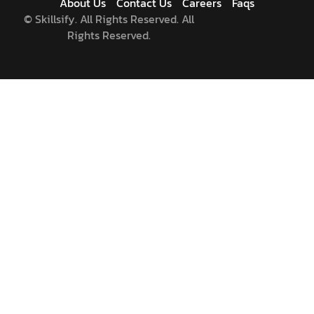
About Us
Contact Us
Careers
Faqs
©
Skillsify. All Rights Reserved. All
Rights Reserved.