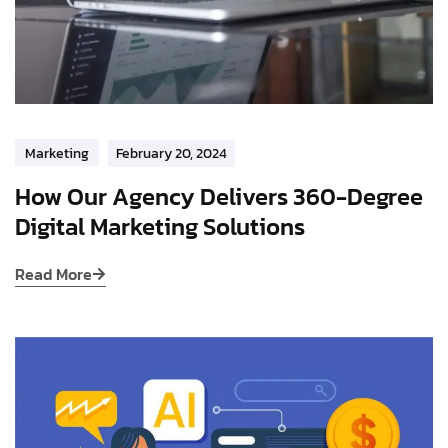
Marketing
February 20, 2024
How Our Agency Delivers 360-Degree
Digital Marketing Solutions
Read More