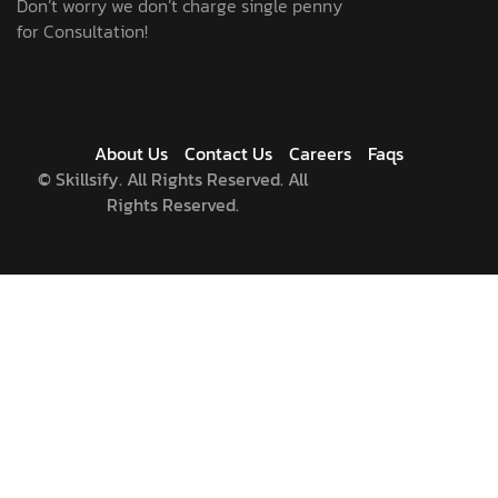
Don’t worry we don’t charge single penny
for Consultation!
About Us
Contact Us
Careers
Faqs
©
Skillsify. All Rights Reserved. All
Rights Reserved.