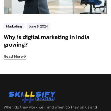
Marketing
June 3, 2024
Why is digital marketing in India
growing?
Read More
When do they work well, and when do they on us and