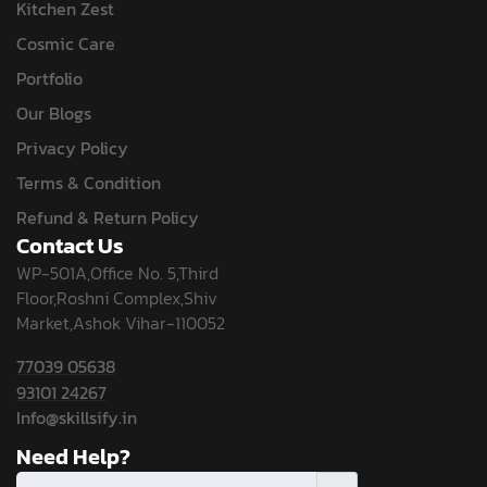
Kitchen Zest
Cosmic Care
Portfolio
Our Blogs
Privacy Policy
Terms & Condition
Refund & Return Policy
Contact Us
WP-501A,Office No. 5,Third
Floor,Roshni Complex,Shiv
Market,Ashok Vihar-110052
77039 05638
93101 24267
Info@skillsify.in
Need Help?