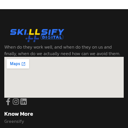
When do they work well, and when do they on us and
finally, when do we actually need how can we avoid them.
Know More
Greensify