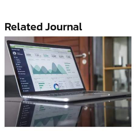
Related Journal