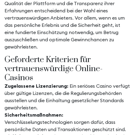
Qualität der Plattform und die Transparenz ihrer
Erfahrungen entscheidend bei der Wahl eines
vertrauenswürdigen Anbieters. Vor allem, wenn es um
das persönliche Erlebnis und die Sicherheit geht, ist
eine fundierte Einschätzung notwendig, um Betrug
auszuschließen und optimale Gewinnchancen zu
gewährleisten.
Geforderte Kriterien für
vertrauenswürdige Online-
Casinos
Zugelassene Lizenzierung:
Ein seriöses Casino verfügt
über gültige Lizenzen, die die Regulierungsbehörden
ausstellen und die Einhaltung gesetzlicher Standards
gewährleisten.
Sicherheitsmaßnahmen:
Verschlüsselungstechnologien sorgen dafür, dass
persönliche Daten und Transaktionen geschützt sind.