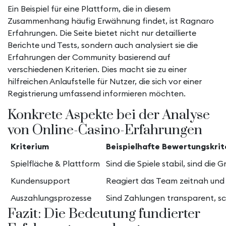
Ein Beispiel für eine Plattform, die in diesem
Zusammenhang häufig Erwähnung findet, ist
Ragnaro
Erfahrungen
. Die Seite bietet nicht nur detaillierte
Berichte und Tests, sondern auch analysiert sie die
Erfahrungen der Community basierend auf
verschiedenen Kriterien. Dies macht sie zu einer
hilfreichen Anlaufstelle für Nutzer, die sich vor einer
Registrierung umfassend informieren möchten.
Konkrete Aspekte bei der Analyse
von Online-Casino-Erfahrungen
Kriterium
Beispielhafte Bewertungskrit
Spielfläche & Plattform
Sind die Spiele stabil, sind die
Kundensupport
Reagiert das Team zeitnah und
Auszahlungsprozesse
Sind Zahlungen transparent, sc
Fazit: Die Bedeutung fundierter