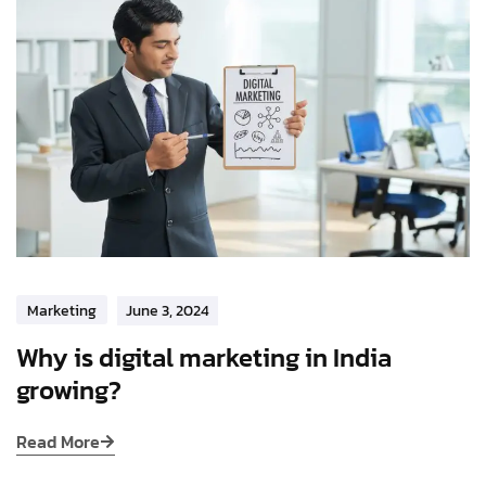
Marketing
June 3, 2024
Why is digital marketing in India
growing?
Read More