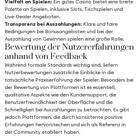
Vielfalt an Spielen:
Ein gutes Casino bietet eine breite
Palette an Spielen, inklusive Slots, Tischspielen und
Live-Dealer Angeboten.
Transparenz bei Auszahlungen:
Klare und faire
Bedingungen bei Bonusangeboten und bei der
Auszahlung von Gewinnen spielen eine große Rolle.
Bewertung der Nutzererfahrungen
anhand von Feedback
Während formale Standards wichtig sind, liefern
Nutzerbewertungen zusätzliche Einblicke in die
tatsächliche Praxiserfahrung der Spieler. Besonders bei
der Bewertung von Plattformen ist es essentiell,
qualitative Aspekte wie den Kundensupport, die
Benutzerfreundlichkeit der Oberfläche und die
Schnelligkeit bei Auszahlungen zu betrachten. Es gibt
jedoch Plattformen, die durch konsistente positive
Erfahrungen hervorstechen und sich als Referenz in
der Community etabliert haben.