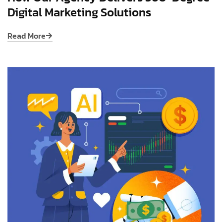
Digital Marketing Solutions
Read More