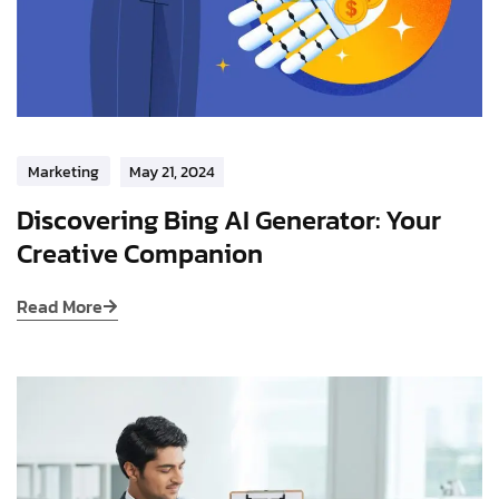
Marketing
May 21, 2024
Discovering Bing AI Generator: Your
Creative Companion
Read More