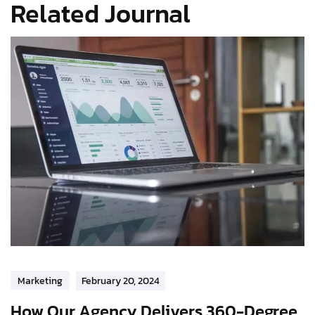
Related Journal
Marketing
February 20, 2024
How Our Agency Delivers 360-Degree