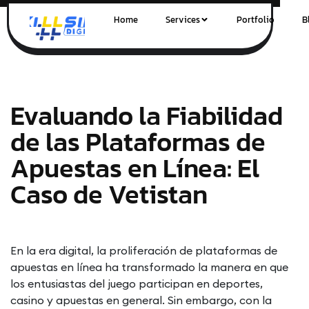
Home
Services
Portfolio
B
Evaluando la Fiabilidad
de las Plataformas de
Apuestas en Línea: El
Caso de Vetistan
En la era digital, la proliferación de plataformas de
apuestas en línea ha transformado la manera en que
los entusiastas del juego participan en deportes,
casino y apuestas en general. Sin embargo, con la