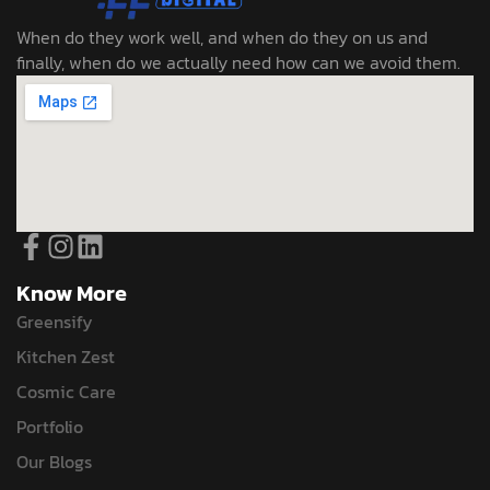
When do they work well, and when do they on us and
finally, when do we actually need how can we avoid them.
Know More
Greensify
Kitchen Zest
Cosmic Care
Portfolio
Our Blogs