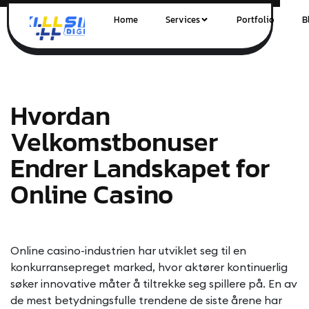
Home
Services
Portfolio
B
Hvordan
Velkomstbonuser
Endrer Landskapet for
Online Casino
Online casino-industrien har utviklet seg til en
konkurransepreget marked, hvor aktører kontinuerlig
søker innovative måter å tiltrekke seg spillere på. En av
de mest betydningsfulle trendene de siste årene har