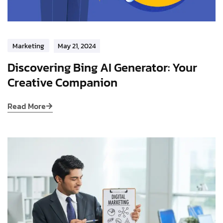
Marketing
May 21, 2024
Discovering Bing AI Generator: Your
Creative Companion
Read More