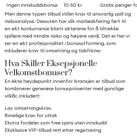
Ingen innskuddsbonus
10-50 kr
Gratis penger fo
Men denne typen tilbud stiller krav til ansvarlig spill og
risikoanalyse. Dessuten har slik markedsføring ført til
en økt konkurranse blant aktørene for å tiltrekke
spillere med mindre risiko og høyere verdi. Det er her vi
ser en økt profesjonalitet i bonusutforming, som
inkluderer krav til omsetning og tidsfrister.
Hva Skiller Eksepsjonelle
Velkomstbonuser?
En ekte høydepunkt innenfor bransjen er tilbud som
kombinerer generøse bonusprosenter med gunstige
vilkår, inkludert:
Lav omsetningskrav
Rimelige krav for uttak
Ekstra fordeler som free spins uten innskudd
Eksklusive VIP-tilbud rett etter registrering