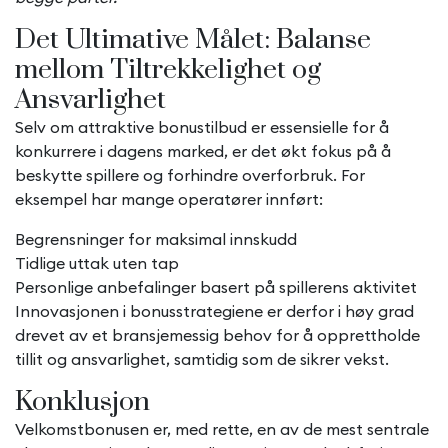
Det Ultimative Målet: Balanse
mellom Tiltrekkelighet og
Ansvarlighet
Selv om attraktive bonustilbud er essensielle for å
konkurrere i dagens marked, er det økt fokus på å
beskytte spillere og forhindre overforbruk. For
eksempel har mange operatører innført:
Begrensninger for maksimal innskudd
Tidlige uttak uten tap
Personlige anbefalinger basert på spillerens aktivitet
Innovasjonen i bonusstrategiene er derfor i høy grad
drevet av et bransjemessig behov for å opprettholde
tillit og ansvarlighet, samtidig som de sikrer vekst.
Konklusjon
Velkomstbonusen er, med rette, en av de mest sentrale