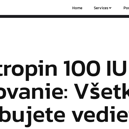
Home
Services
Por
ropin 100 IU
vanie: Všetk
bujete vedie