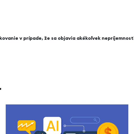
kovanie v prípade, že sa objavia akékoľvek nepríjemnost
l