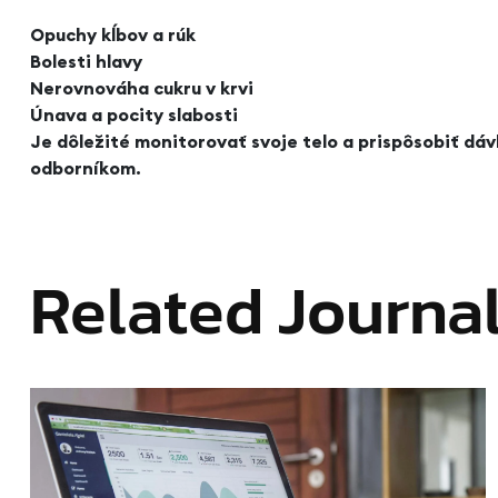
Opuchy kĺbov a rúk
Bolesti hlavy
Nerovnováha cukru v krvi
Únava a pocity slabosti
Je dôležité monitorovať svoje telo a prispôsobiť dáv
odborníkom.
Related Journa