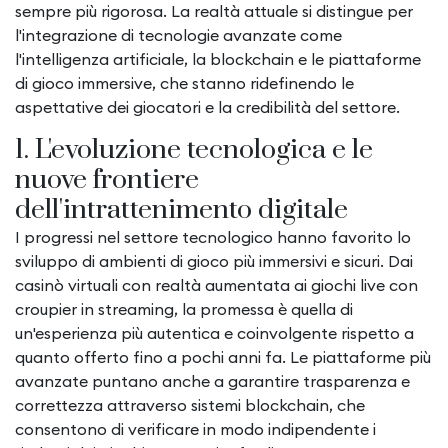
sempre più rigorosa. La realtà attuale si distingue per
l'integrazione di tecnologie avanzate come
l'intelligenza artificiale, la blockchain e le piattaforme
di gioco immersive, che stanno ridefinendo le
aspettative dei giocatori e la credibilità del settore.
1. L'evoluzione tecnologica e le
nuove frontiere
dell'intrattenimento digitale
I progressi nel settore tecnologico hanno favorito lo
sviluppo di ambienti di gioco più immersivi e sicuri. Dai
casinò virtuali con realtà aumentata ai giochi live con
croupier in streaming, la promessa è quella di
un'esperienza più autentica e coinvolgente rispetto a
quanto offerto fino a pochi anni fa. Le piattaforme più
avanzate puntano anche a garantire trasparenza e
correttezza attraverso sistemi blockchain, che
consentono di verificare in modo indipendente i