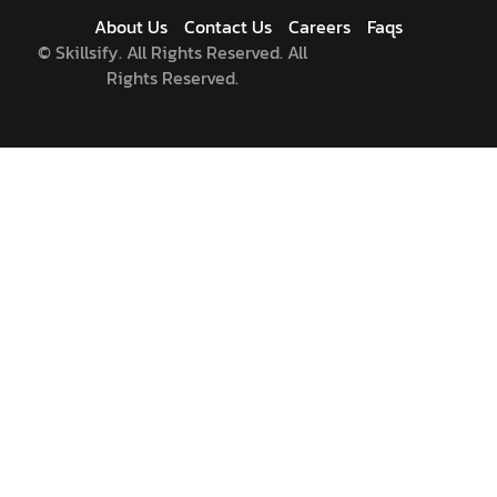
About Us
Contact Us
Careers
Faqs
©
Skillsify. All Rights Reserved. All
Rights Reserved.