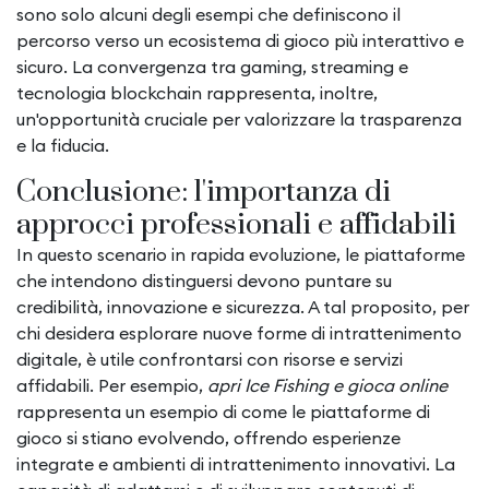
sono solo alcuni degli esempi che definiscono il
percorso verso un ecosistema di gioco più interattivo e
sicuro. La convergenza tra gaming, streaming e
tecnologia blockchain rappresenta, inoltre,
un'opportunità cruciale per valorizzare la trasparenza
e la fiducia.
Conclusione: l'importanza di
approcci professionali e affidabili
In questo scenario in rapida evoluzione, le piattaforme
che intendono distinguersi devono puntare su
credibilità, innovazione e sicurezza. A tal proposito, per
chi desidera esplorare nuove forme di intrattenimento
digitale, è utile confrontarsi con risorse e servizi
affidabili. Per esempio,
apri Ice Fishing e gioca online
rappresenta un esempio di come le piattaforme di
gioco si stiano evolvendo, offrendo esperienze
integrate e ambienti di intrattenimento innovativi. La