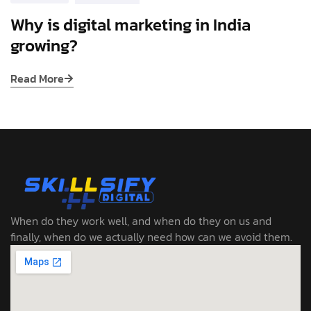
Why is digital marketing in India
growing?
Read More
When do they work well, and when do they on us and
finally, when do we actually need how can we avoid them.