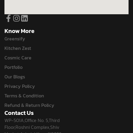
Know More
Greensify
Kitchen Zest
Cosmic Care
Portfolio
Our Blogs
Privacy Policy
Terms & Condition
Refund & Return Policy
Contact Us
WP-501A,Office No. 5,Third
Floor,Roshni Complex,Shiv