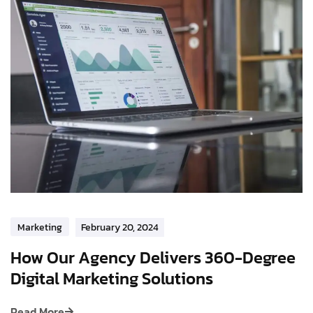
Marketing
February 20, 2024
How Our Agency Delivers 360-Degree
Digital Marketing Solutions
Read More