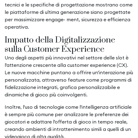
tecnici e le specifiche di progettazione mostrano come
le piattaforme di ultima generazione siano progettate
per massimizzare engage- ment, sicurezza e efficienza
operativa.
Impatto della Digitalizzazione
sulla Customer Experience
Uno degli aspetti più innovativi nel settore delle slot è
l'attenzione crescente alla customer experience (CX).
Le nuove macchine puntano a offrire un'interazione più
personalizzata, attraverso feature come programmi di
fidelizzazione integrati, grafica personalizzabile e
dinamiche di gioco più coinvolgenti.
Inoltre, l'uso di tecnologie come l'intelligenza artificiale
è sempre più comune per analizzare le preferenze dei
giocatori e adattare l'offerta di gioco in tempo reale,
creando ambienti di intrattenimento simili a quelli di un
videogioco di alta qualità.