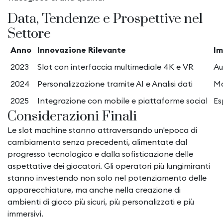
Data, Tendenze e Prospettive nel
Settore
Anno
Innovazione Rilevante
Im
2023
Slot con interfaccia multimediale 4K e VR
Au
2024
Personalizzazione tramite AI e Analisi dati
Ma
2025
Integrazione con mobile e piattaforme social
Es
Considerazioni Finali
Le slot machine stanno attraversando un'epoca di
cambiamento senza precedenti, alimentate dal
progresso tecnologico e dalla sofisticazione delle
aspettative dei giocatori. Gli operatori più lungimiranti
stanno investendo non solo nel potenziamento delle
apparecchiature, ma anche nella creazione di
ambienti di gioco più sicuri, più personalizzati e più
immersivi.