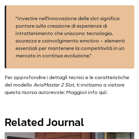
"Investire nell'innovazione delle slot significa
puntare sulla creazione di esperienze di
intrattenimento che uniscono tecnologia,
sicurezza e coinvolgimento emotivo — elementi
essenziali per mantenere la competitività in un
mercato in continua evoluzione."
Per approfondire i dettagli tecnici e le caratteristiche
del modello
AviaMaster 2 Slot
, ti invitiamo a visitare
questa risorsa autorevole: Maggiori info qui!.
Related Journal