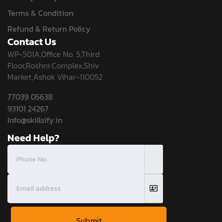
Terms & Condition
Refund & Return Policy
Contact Us
WP-501A,Office No. 5,Third
Floor,Roshni Complex,Shiv
Market,Ashok Vihar-110052
77039 05638
93101 24267
Info@skillsify.in
Need Help?
Submit