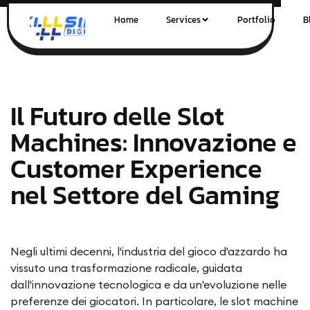
Home
Services
Portfolio
B
Il Futuro delle Slot
Machines: Innovazione e
Customer Experience
nel Settore del Gaming
Negli ultimi decenni, l'industria del gioco d'azzardo ha
vissuto una trasformazione radicale, guidata
dall'innovazione tecnologica e da un'evoluzione nelle
preferenze dei giocatori. In particolare, le slot machine