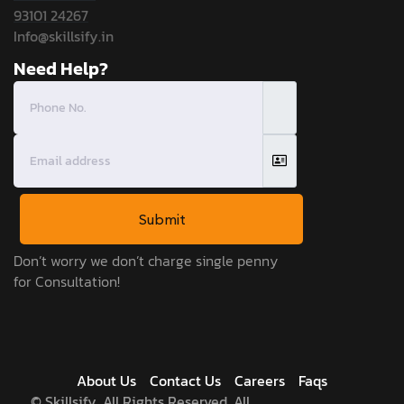
93101 24267
Info@skillsify.in
Need Help?
Submit
Don’t worry we don’t charge single penny
for Consultation!
About Us
Contact Us
Careers
Faqs
©
Skillsify. All Rights Reserved. All