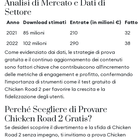
Analisi di Mercato e Dati di
Settore
Anno
Download stimati
Entrate (in milioni €)
Fatto
2021
85 milioni
210
32
2022
102 milioni
290
38
Come evidenziato dai dati, le strategie di prova
gratuita e il continuo aggiornamento dei contenuti
sono fattori chiave che contribuiscono all'incremento
delle metriche di engagement e profitto, confermando
l'importanza di strumenti come il test gratuito di
Chicken Road 2 per favorire la crescita e la
fidelizzazione degli utenti.
Perché Scegliere di Provare
Chicken Road 2 Gratis?
Se desideri scoprire il divertimento e la sfida di Chicken
Road 2 senza impegno, ti invitiamo a prova Chicken