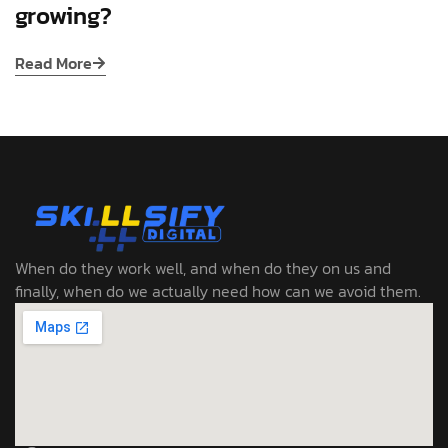
growing?
Read More
When do they work well, and when do they on us and
finally, when do we actually need how can we avoid them.