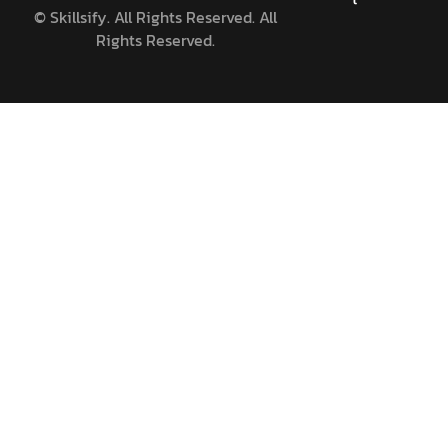
©
Skillsify. All Rights Reserved. All
Rights Reserved.