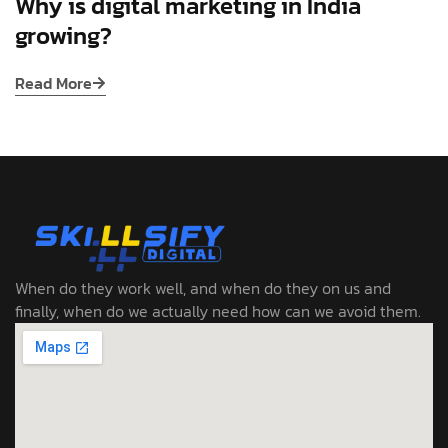
Why is digital marketing in India
growing?
Read More
When do they work well, and when do they on us and
finally, when do we actually need how can we avoid them.