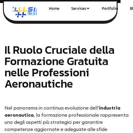
Home
Services
Portfolio
B
Il Ruolo Cruciale della
Formazione Gratuita
nelle Professioni
Aeronautiche
Nel panorama in continua evoluzione dell’
industria
aeronautica
, la formazione professionale rappresenta
uno degli aspetti più strategici per garantire
competenze aggiornate e adeguate alle sfide