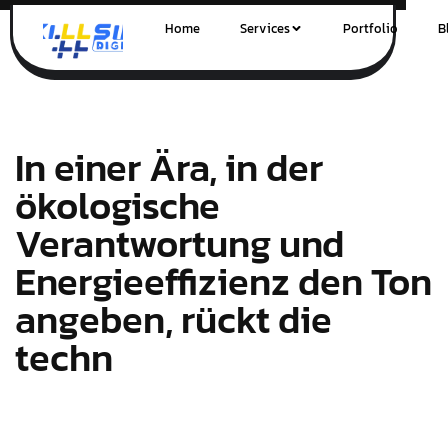
Home
Services
Portfolio
B
In einer Ära, in der
ökologische
Verantwortung und
Energieeffizienz den Ton
angeben, rückt die
techn