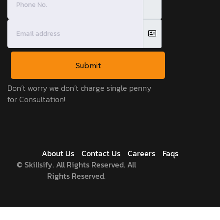
Submit
Don’t worry we don’t charge single penny
for Consultation!
About Us
Contact Us
Careers
Faqs
©
Skillsify. All Rights Reserved. All
Rights Reserved.