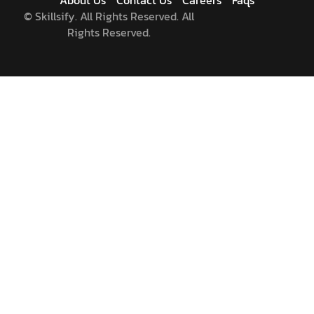
©
Skillsify. All Rights Reserved. All
Rights Reserved.