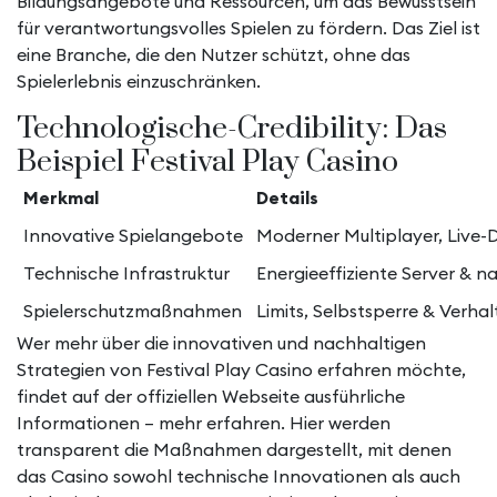
Bildungsangebote und Ressourcen, um das Bewusstsein
für verantwortungsvolles Spielen zu fördern. Das Ziel ist
eine Branche, die den Nutzer schützt, ohne das
Spielerlebnis einzuschränken.
Technologische-Credibility: Das
Beispiel Festival Play Casino
Merkmal
Details
Innovative Spielangebote
Moderner Multiplayer, Live-
Technische Infrastruktur
Energieeffiziente Server & n
Spielerschutzmaßnahmen
Limits, Selbstsperre & Verh
Wer mehr über die innovativen und nachhaltigen
Strategien von Festival Play Casino erfahren möchte,
findet auf der offiziellen Webseite ausführliche
Informationen –
mehr erfahren
. Hier werden
transparent die Maßnahmen dargestellt, mit denen
das Casino sowohl technische Innovationen als auch