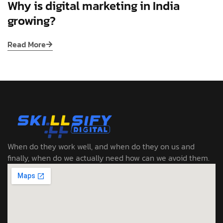
Why is digital marketing in India
growing?
Read More
When do they work well, and when do they on us and
finally, when do we actually need how can we avoid them.