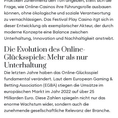
Praktiken zunehmend den Ton angeben, stellt sich die
Frage, wie Online-Casinos ihre Führungsrolle ausbauen
können, ohne ökologische und soziale Verantwortung
zu vernachlässigen. Das Festival Play Casino itgt sich in
dieser Entwicklung als exemplarischer Akteur, der durch
moderne Konzepte eine Balance zwischen
Unterhaltung, Innovation und Nachhaltigkeit anstrebt.
Die Evolution des Online-
Glücksspiels: Mehr als nur
Unterhaltung
Die letzten Jahre haben das Online-Glücksspiel
fundamental verändert. Laut dem European Gaming &
Betting Association (EGBA) stiegen die Umsätze im
europäischen Markt im Jahr 2022 auf über
25
Milliarden Euro
. Diese Zahlen spiegeln nicht nur das
enorme Wachstum wider, sondern auch die
zunehmende gesellschaftliche Relevanz der Branche.