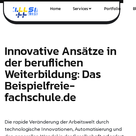
Home
Services
Portfolio
B
Innovative Ansätze in
der beruflichen
Weiterbildung: Das
Beispielfreie-
fachschule.de
Die rapide Veränderung der Arbeitswelt durch
technologische Innovationen, Automatisierung und