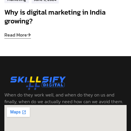
Why is digital marketing in India
growing?
Read More
When do they work well, and when do they on us and
finally, when do we actually need how can we avoid them.