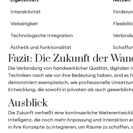
Interaktivität
Förderun
Vielseitigkeit
Flexibil
Technologische Integration
Verbindu
Ästhetik und Funktionalität
Schaffun
Fazit: Die Zukunft der Wan
Die Verbindung von handwerklicher Qualität, digitalen
Techniken nach wie vor ihre Bedeutung haben, sind es h
demonstriert exemplarisch, wie professionelle Umsetzu
Entwicklung, die sowohl in privaten als auch gewerb
Ausblick
Die Zukunft verheißt eine kontinuierliche Weiterentwick
Intelligenz, die noch mehr Anpassung und Interaktion e
in ihre Konzepte zu integrieren, um Räume zu schaffen, 