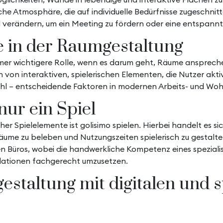
e Atmosphäre, die auf individuelle Bedürfnisse zugeschnitte
 verändern, um ein Meeting zu fördern oder eine entspannt
e in der Raumgestaltung
mer wichtigere Rolle, wenn es darum geht, Räume ansprechen
n von interaktiven, spielerischen Elementen, die Nutzer akt
ühl – entscheidende Faktoren in modernen Arbeits- und W
nur ein Spiel
cher Spielelemente ist
golisimo spielen
. Hierbei handelt es si
Räume zu beleben und Nutzungszeiten spielerisch zu gestalt
 Büros, wobei die handwerkliche Kompetenz eines spezialis
llationen fachgerecht umzusetzen.
taltung mit digitalen und s