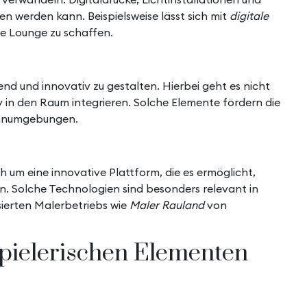
n werden kann. Beispielsweise lässt sich mit
digitale
e Lounge zu schaffen.
d und innovativ zu gestalten. Hierbei geht es nicht
iv in den Raum integrieren. Solche Elemente fördern die
ohnumgebungen.
ch um eine innovative Plattform, die es ermöglicht,
en. Solche Technologien sind besonders relevant in
ierten Malerbetriebs wie
Maler Rauland
von
pielerischen Elementen