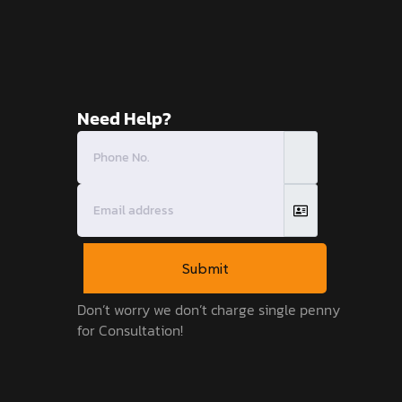
Need Help?
Submit
Don’t worry we don’t charge single penny
for Consultation!