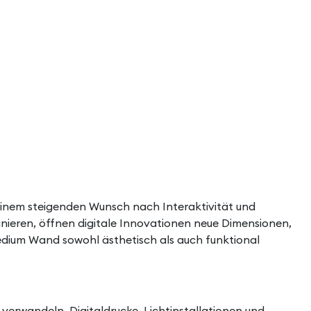
inem steigenden Wunsch nach Interaktivität und
inieren, öffnen digitale Innovationen neue Dimensionen,
edium Wand sowohl ästhetisch als auch funktional
verwandeln. Digitaldrucke, Lichtinstallationen und