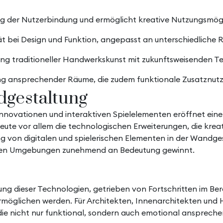
g der Nutzerbindung und ermöglicht kreative Nutzungsmög
ität bei Design und Funktion, angepasst an unterschiedlich
ng traditioneller Handwerkskunst mit zukunftsweisenden T
g ansprechender Räume, die zudem funktionale Zusatznutz
dgestaltung
 Innovationen und interaktiven Spielelementen eröffnet ei
eute vor allem die technologischen Erweiterungen, die kre
ng von digitalen und spielerischen Elementen in der Wandg
lichen Umgebungen zunehmend an Bedeutung gewinnt.
lung dieser Technologien, getrieben von Fortschritten im Be
rmöglichen werden. Für Architekten, Innenarchitekten und H
die nicht nur funktional, sondern auch emotional anspreche