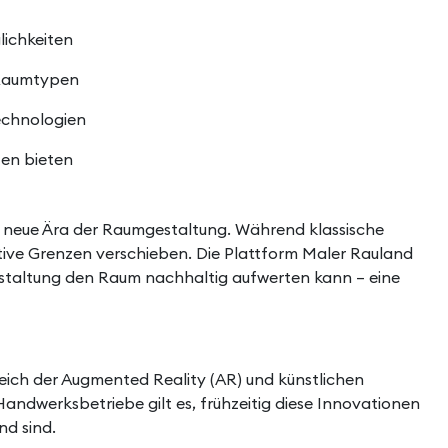
lichkeiten
e Raumtypen
echnologien
en bieten
ne neue Ära der Raumgestaltung. Während klassische
ative Grenzen verschieben. Die Plattform Maler Rauland
estaltung den Raum nachhaltig aufwerten kann – eine
reich der Augmented Reality (AR) und künstlichen
andwerksbetriebe gilt es, frühzeitig diese Innovationen
nd sind.