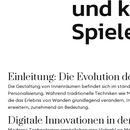
und k
Spiel
Einleitung: Die Evolution 
Die Gestaltung von Innenräumen befindet sich im stän
Personalisierung. Während traditionelle Techniken wie 
die das Erlebnis von Wänden grundlegend verändern. In
erweitern, zunehmend an Bedeutung.
Digitale Innovationen in d
Moderne Technologien ermöglichen eine Vielzahl an Mögl