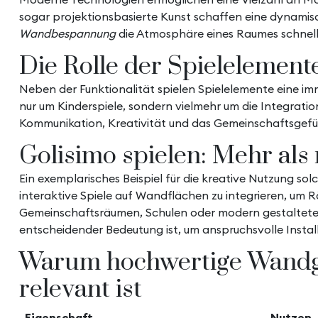
sogar projektionsbasierte Kunst schaffen eine dynamisch
Wandbespannung
die Atmosphäre eines Raumes schnell
Die Rolle der Spielelement
Neben der Funktionalität spielen Spielelemente eine im
nur um Kinderspiele, sondern vielmehr um die Integratio
Kommunikation, Kreativität und das Gemeinschaftsgef
Golisimo spielen: Mehr als 
Ein exemplarisches Beispiel für die kreative Nutzung sol
interaktive Spiele auf Wandflächen zu integrieren, um 
Gemeinschaftsräumen, Schulen oder modern gestalteten
entscheidender Bedeutung ist, um anspruchsvolle Insta
Warum hochwertige Wandges
relevant ist
Eigenschaft
Nutzen