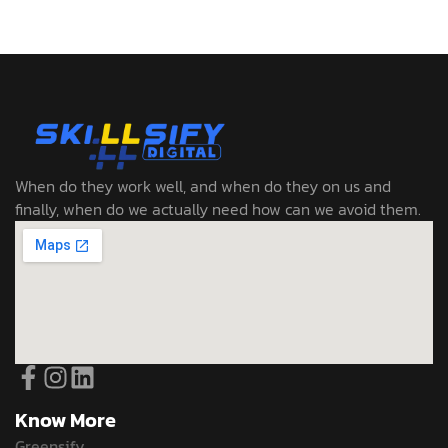
When do they work well, and when do they on us and
finally, when do we actually need how can we avoid them.
Know More
Greensify