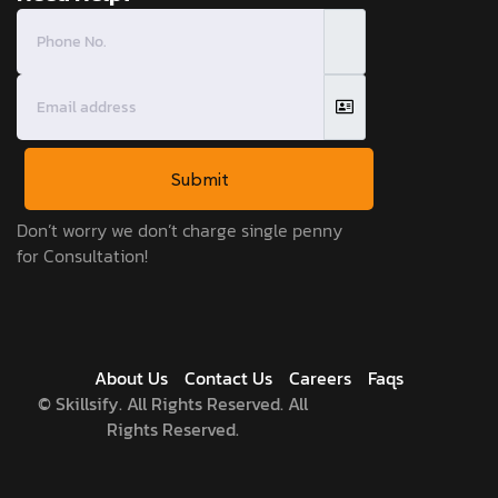
Submit
Don’t worry we don’t charge single penny
for Consultation!
About Us
Contact Us
Careers
Faqs
©
Skillsify. All Rights Reserved. All
Rights Reserved.