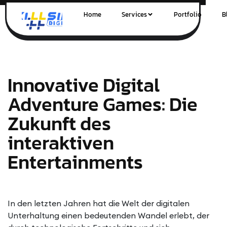
Home
Services
Portfolio
B
Innovative Digital
Adventure Games: Die
Zukunft des
interaktiven
Entertainments
In den letzten Jahren hat die Welt der digitalen
Unterhaltung einen bedeutenden Wandel erlebt, der