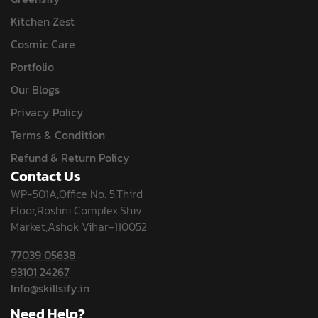
Kitchen Zest
Cosmic Care
Portfolio
Our Blogs
Privacy Policy
Terms & Condition
Refund & Return Policy
Contact Us
WP-501A,Office No. 5,Third
Floor,Roshni Complex,Shiv
Market,Ashok Vihar-110052
77039 05638
93101 24267
Info@skillsify.in
Need Help?