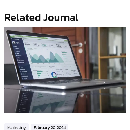
Related Journal
Marketing
February 20, 2024