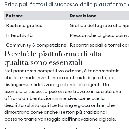
Principali fattori di successo delle piattaforme d
Fattore
Descrizione
Realismo grafico
Grafica dettagliata che ri
Interattività
Meccaniche di gioco coinv
Community & competizione
Riscontri sociali e tornei con
Perché le piattaforme di alta
qualità sono essenziali
Nel panorama competitivo odierno, è fondamentale
che le aziende investano in contenuti di qualità, per
distinguersi e fidelizzare gli utenti più esigenti. Un
esempio di successo può essere trovato in società che
offrono ambientazioni immersive, come quella
descritta sul sito apri Ice Fishing e gioca online, che
dimostrano come anche i settori più tradizionali
possano trarre vantaggio dall’innovazione digitale.