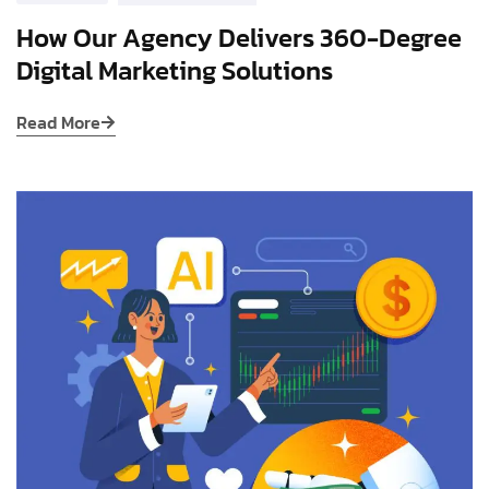
How Our Agency Delivers 360-Degree
Digital Marketing Solutions
Read More