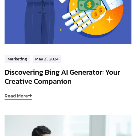
Marketing
May 21, 2024
Discovering Bing AI Generator: Your
Creative Companion
Read More