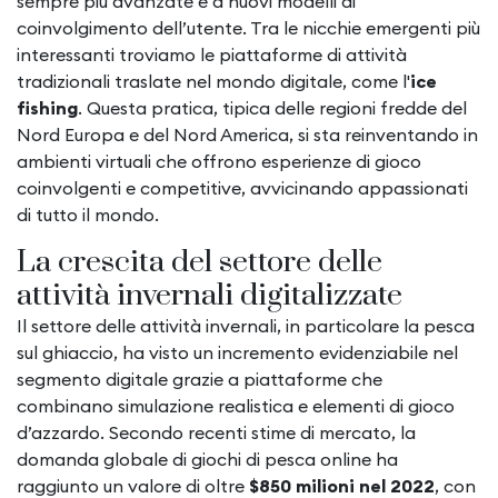
sempre più avanzate e a nuovi modelli di
coinvolgimento dell’utente. Tra le nicchie emergenti più
interessanti troviamo le piattaforme di attività
tradizionali traslate nel mondo digitale, come l'
ice
fishing
. Questa pratica, tipica delle regioni fredde del
Nord Europa e del Nord America, si sta reinventando in
ambienti virtuali che offrono esperienze di gioco
coinvolgenti e competitive, avvicinando appassionati
di tutto il mondo.
La crescita del settore delle
attività invernali digitalizzate
Il settore delle attività invernali, in particolare la pesca
sul ghiaccio, ha visto un incremento evidenziabile nel
segmento digitale grazie a piattaforme che
combinano simulazione realistica e elementi di gioco
d’azzardo. Secondo recenti stime di mercato, la
domanda globale di giochi di pesca online ha
raggiunto un valore di oltre
$850 milioni nel 2022
, con