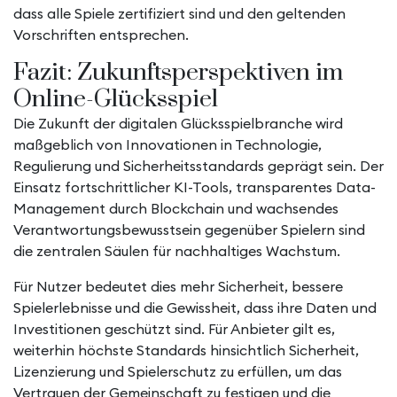
dass alle Spiele zertifiziert sind und den geltenden
Vorschriften entsprechen.
Fazit: Zukunftsperspektiven im
Online-Glücksspiel
Die Zukunft der digitalen Glücksspielbranche wird
maßgeblich von Innovationen in Technologie,
Regulierung und Sicherheitsstandards geprägt sein. Der
Einsatz fortschrittlicher KI-Tools, transparentes Data-
Management durch Blockchain und wachsendes
Verantwortungsbewusstsein gegenüber Spielern sind
die zentralen Säulen für nachhaltiges Wachstum.
Für Nutzer bedeutet dies mehr Sicherheit, bessere
Spielerlebnisse und die Gewissheit, dass ihre Daten und
Investitionen geschützt sind. Für Anbieter gilt es,
weiterhin höchste Standards hinsichtlich Sicherheit,
Lizenzierung und Spielerschutz zu erfüllen, um das
Vertrauen der Gemeinschaft zu festigen und die