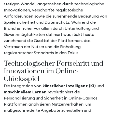
stetigen Wandel, angetrieben durch technologische
Innovationen, verschärfte regulatorische
Anforderungen sowie die zunehmende Bedeutung von
Spielersicherheit und Datenschutz. Während die
Branche früher vor allem durch Unterhaltung und
Gewinnmöglichkeiten definiert war, rückt heute
zunehmend die Qualität der Plattformen, das
Vertrauen der Nutzer und die Einhaltung
regulatorischer Standards in den Fokus.
Technologischer Fortschritt und
Innovationen im Online-
Glücksspiel
Die Integration von
künstlicher Intelligenz (KI)
und
maschinellem Lernen
revolutioniert die
Personalisierung und Sicherheit in Online-Casinos.
Plattformen analysieren Nutzerverhalten, um
maßgeschneiderte Angebote zu erstellen und