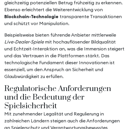
gleichzeitig potenziellen Betrug frühzeitig zu erkennen.
Ebenso erleichtert die Weiterentwicklung von
Blockchain-Technologie
transparente Transaktionen
und schützt vor Manipulation.
Beispielsweise bieten führende Anbieter mittlerweile
Live-Dealer-Spiele
mit hochauflösender Bildqualität
und Echtzeit-Interaktion an, was die Immersion steigert
und das Vertrauen in die Plattformen stärkt. Das
technologische Fundament dieser Innovationen ist
essenziell, um den Anspruch an Sicherheit und
Glaubwürdigkeit zu erfüllen.
Regulatorische Anforderungen
und die Bedeutung der
Spielsicherheit
Mit zunehmender Legalität und Regulierung in
zahlreichen Ländern steigen auch die Anforderungen
an Spielerschutz und Verantwortungsbewusstes