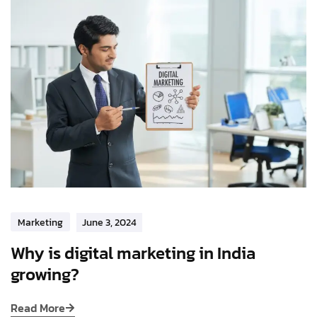
Marketing
June 3, 2024
Why is digital marketing in India
growing?
Read More