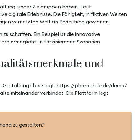
taltung junger Zielgruppen haben. Laut
 digitale Erlebnisse. Die Fähigkeit, in fiktiven Welten
heutigen vernetzten Welt an Bedeutung gewinnen.
u schaffen. Ein Beispiel ist die innovative
zern ermöglicht, in faszinierende Szenarien
Qualitätsmerkmale und
en Gestaltung überzeugt:
https://pharaoh-le.de/demo/
.
alte miteinander verbindet. Die Plattform legt
hend zu gestalten."