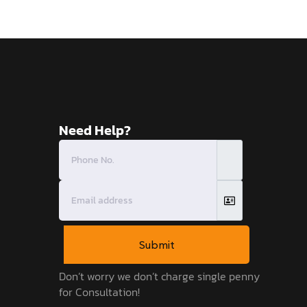
Need Help?
Submit
Don’t worry we don’t charge single penny
for Consultation!