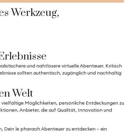
hes Werkzeug,
Erlebnisse
istischere und nahtlosere virtuelle Abenteuer. Kritisch
lebnisse sollten authentisch, zugänglich und nachhaltig
ten Welt
en vielfältige Möglichkeiten, persönliche Entdeckungen zu
ionen. Anbieter, die auf Qualität, Innovation und
ich, Dein le pharaoh Abenteuer zu entdecken – ein