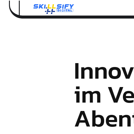
Innov
im Ve
Abent