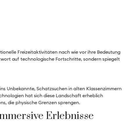
onelle Freizeitaktivitäten nach wie vor ihre Bedeutung
wort auf technologische Fortschritte, sondern spiegelt
 ins Unbekannte, Schatzsuchen in alten Klassenzimmern
chnologien hat sich diese Landschaft erheblich
bens, die physische Grenzen sprengen.
 immersive Erlebnisse