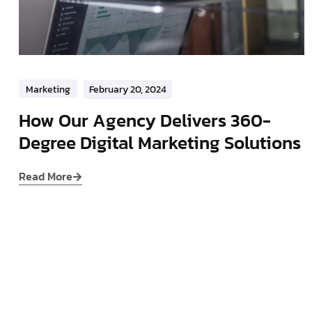
Marketing
February 20, 2024
How Our Agency Delivers 360-
Degree Digital Marketing Solutions
Read More