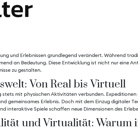
lter
ng und Erlebnissen grundlegend verändert. Während traditi
mend an Bedeutung. Diese Entwicklung ist nicht nur eine Ant
isse zu gestalten.
swelt: Von Real bis Virtuell
 stets mit physischen Aktivitäten verbunden. Expeditionen
nd gemeinsames Erlebnis. Doch mit dem Einzug digitaler Te
 und interaktive Spiele schaffen neue Dimensionen des Erle
lität und Virtualität: Warum