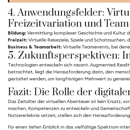
4. Anwendungsfelder: Virtu
Freizeitvariation und Team
Bildung:
Vermittlung komplexer Geschichte und Kultur du
Freizeit:
Virtuelle Reiseziele, Spiele und Schatzsuchen, 
Business & Teamarbeit:
Virtuelle Teamevents, bei den
5. Zukunftsperspektiven: I
Technologien entwickeln sich rasant. Augmented Reality,
betrachtet, liegt die Herausforderung darin, den mensch
gestaltet werden, um langfristigen Mehrwert zu generie
Fazit: Die Rolle der digita
Das Zeitalter der virtuellen Abenteuer ist kein Ersatz, 
machen, Kompetenzen zu entwickeln und Gemeinschaft zu
Nutzererlebnis setzen, stellen sich den Herausforderu
Für einen tiefen Einblick in das vielfältige Spektrum i