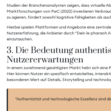
Studien der Branchenanalysten zeigen, dass virtuelle A
Marktforschungen von PwC (2022) investieren Verbraucher 
zu agieren, fördert sowohl kognitive Fähigkeiten als au
Hierbei spielen Plattformen und Angebote eine zentrale 
Nutzererfahrung, die Anbieter durch "Dein le pharaoh Abe
einzutauchen.
3. Die Bedeutung authenti
Nutzererwartungen
In einem zunehmend gesättigten Markt hebt sich eine Pl
Hier können Nutzer ein spezifisch entwickeltes, interak
besonderen Wert auf Details, Storytelling und technolo
"Authentizität und technologische Exzellenz sind di