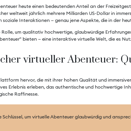
benteuer heute einen bedeutenden Anteil an der Freizeitges
weltweit jährlich mehrere Milliarden US-Dollar in immersive
ch soziale Interaktionen — genau jene Aspekte, die in der 
Rolle, um qualitativ hochwertige, glaubwürdige Erfahrungen z
nteuer" bieten — eine interaktive virtuelle Welt, die es Nut
scher virtueller Abenteuer: 
attform hervor, die mit ihrer hohen Qualität und immersiv
tives Erlebnis erleben, das authentische und hochwertige Inh
gische Raffinesse.
e Schlüssel, um virtuelle Abenteuer glaubwürdig und ansprec