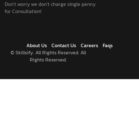
Don’t worry we don’t charge single penny
for Consultation!
About Us
Contact Us
Careers
Faqs
©
Skillsify. All Rights Reserved. All
Rights Reserved.