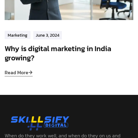
Marketing
June 3, 2024
Why is digital marketing in India
growing?
Read More
When do they work well, and when do they on us and