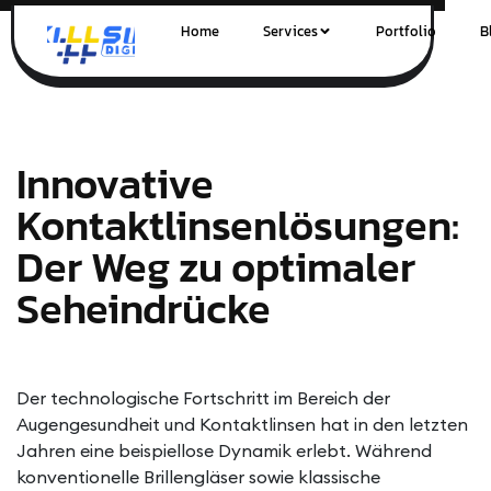
Home
Services
Portfolio
B
Innovative
Kontaktlinsenlösungen:
Der Weg zu optimaler
Seheindrücke
Der technologische Fortschritt im Bereich der
Augengesundheit und Kontaktlinsen hat in den letzten
Jahren eine beispiellose Dynamik erlebt. Während
konventionelle Brillengläser sowie klassische