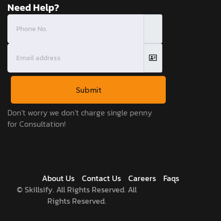
Need Help?
Submit
Don’t worry we don’t charge single penny
for Consultation!
About Us
Contact Us
Careers
Faqs
©
Skillsify. All Rights Reserved. All
Rights Reserved.