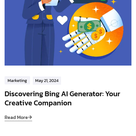
Marketing
May 21, 2024
Discovering Bing AI Generator: Your
Creative Companion
Read More