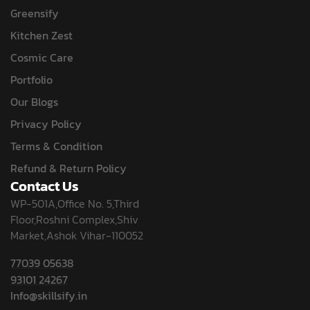
Greensify
Kitchen Zest
Cosmic Care
Portfolio
Our Blogs
Privacy Policy
Terms & Condition
Refund & Return Policy
Contact Us
WP-501A,Office No. 5,Third
Floor,Roshni Complex,Shiv
Market,Ashok Vihar-110052
77039 05638
93101 24267
Info@skillsify.in