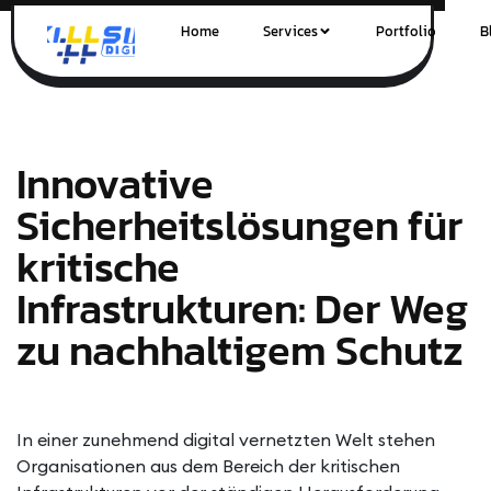
Home
Services
Portfolio
B
Innovative
Sicherheitslösungen für
kritische
Infrastrukturen: Der Weg
zu nachhaltigem Schutz
In einer zunehmend digital vernetzten Welt stehen
Organisationen aus dem Bereich der kritischen