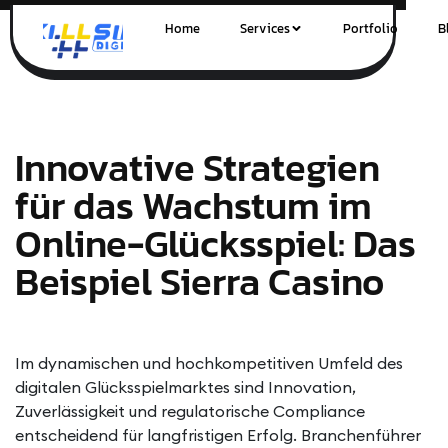
Home
Services
Portfolio
B
Innovative Strategien
für das Wachstum im
Online-Glücksspiel: Das
Beispiel Sierra Casino
Im dynamischen und hochkompetitiven Umfeld des
digitalen Glücksspielmarktes sind Innovation,
Zuverlässigkeit und regulatorische Compliance
entscheidend für langfristigen Erfolg. Branchenführer