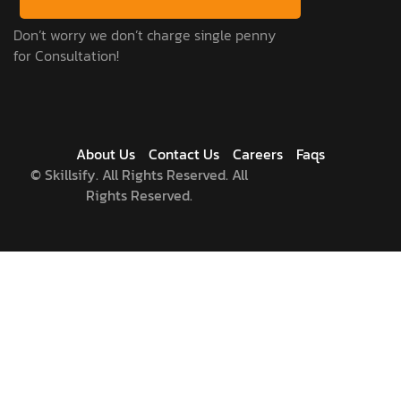
Don’t worry we don’t charge single penny
for Consultation!
About Us
Contact Us
Careers
Faqs
©
Skillsify. All Rights Reserved. All
Rights Reserved.