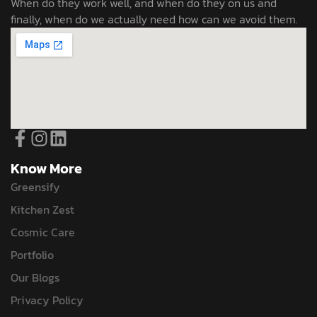
When do they work well, and when do they on us and
finally, when do we actually need how can we avoid them.
Know More
Greensify
Kitchen Zest
Cosmic Care
Portfolio
Our Blogs
Privacy Policy