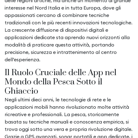
delle regioni artiche, ma anche un momento di grande
interesse nel Nord Italia e in tutta Europa, dove gli
appassionati cercano di combinare tecniche
tradizionali con le più recenti innovazioni tecnologiche.
La crescente diffusione di dispositivi digitali e
applicazioni dedicate sta aprendo nuovi orizzonti alla
modalità di praticare questa attività, portando
precisione, sicurezza e intrattenimento al centro
dell’esperienza.
Il Ruolo Cruciale delle App nel
Mondo della Pesca Sotto il
Ghiaccio
Negli ultimi dieci anni, le tecnologie di rete e le
applicazioni mobili hanno rivoluzionato molte attività
ricreative e professionali. La pesca, storicamente
basata su tecniche manuali e conoscenza empirica, si
trova oggi sotto una vera e propria rivoluzione digitale.
Grazie a GPS avanzati, sonar portatili e app dedicate, i