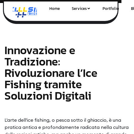
Home
Services
Portfolio
B
Innovazione e
Tradizione:
Rivoluzionare l’Ice
Fishing tramite
Soluzioni Digitali
L'arte dell'ice fishing, o pesca sotto il ghiaccio, è una
pratica antica e profondamente radicata nella cultura