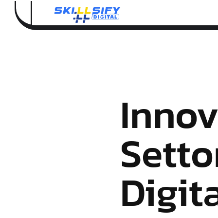
Innov
Setto
Digita