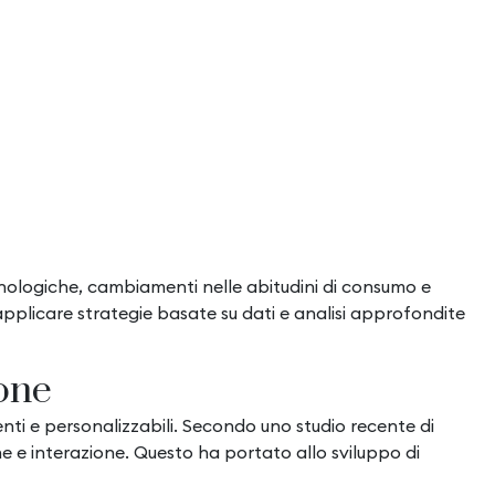
nologiche, cambiamenti nelle abitudini di consumo e
pplicare strategie basate su dati e analisi approfondite
ione
ti e personalizzabili. Secondo uno studio recente di
ne e interazione. Questo ha portato allo sviluppo di