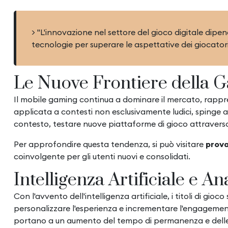
> "L'innovazione nel settore del gioco digitale dip
tecnologie per superare le aspettative dei giocatori
Le Nuove Frontiere della G
Il mobile gaming continua a dominare il mercato, rappre
applicata a contesti non esclusivamente ludici, spinge a
contesto, testare nuove piattaforme di gioco attraverso
Per approfondire questa tendenza, si può visitare
prova
coinvolgente per gli utenti nuovi e consolidati.
Intelligenza Artificiale e A
Con l'avvento dell'intelligenza artificiale, i titoli di gio
personalizzare l'esperienza e incrementare l'engagement
portano a un aumento del tempo di permanenza e delle e