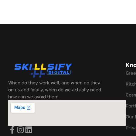
Kno
Gree
When do they work well, and when do they
Kitc
on us and finally, when do we actually need
Cosm
how can we avoid them.
Portf
Our 
Priv