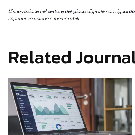
L'innovazione nel settore del gioco digitale non riguarda
esperienze uniche e memorabili.
Related Journa