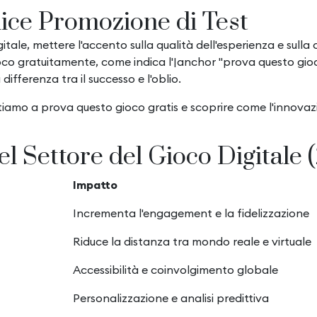
lice Promozione di Test
tale, mettere l'accento sulla qualità dell'esperienza e sull
n gioco gratuitamente, come indica l'|anchor "prova questo g
fferenza tra il successo e l'oblio.
itiamo a prova questo gioco gratis e scoprire come l'innovaz
l Settore del Gioco Digitale 
Impatto
Incrementa l'engagement e la fidelizzazione
Riduce la distanza tra mondo reale e virtuale
Accessibilità e coinvolgimento globale
Personalizzazione e analisi predittiva