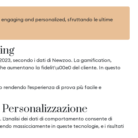
h engaging and personalized, sfruttando le ultime
ing
2023, secondo i dati di Newzoo. La gamification,
che aumentano la fidelit\u00e0 del cliente. In questo
 rendendo l'esperienza di prova più facile e
la Personalizzazione
nte. L'analisi dei dati di comportamento consente di
do massicciamente in queste tecnologie, e i risultati