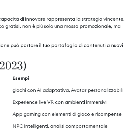
a capacità di innovare rappresenta la strategia vincente.
ioco gratis|, non è più solo una mossa promozionale, ma
ione può portare il tuo portafoglio di contenuti a nuovi
(2023)
Esempi
giochi con AI adaptativa, Avatar personalizzabili
Experience live VR con ambienti immersivi
App gaming con elementi di gioco e ricompense
NPC intelligenti, analisi comportamentale