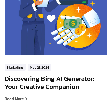
Marketing
May 21, 2024
Discovering Bing AI Generator:
Your Creative Companion
Read More