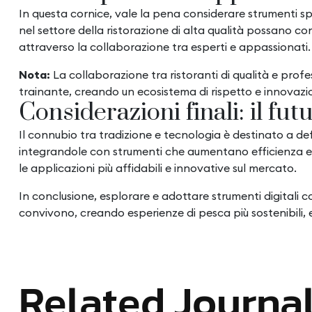
In questa cornice, vale la pena considerare strumenti s
nel settore della ristorazione di alta qualità possano 
attraverso la collaborazione tra esperti e appassionati.
Nota:
La collaborazione tra ristoranti di qualità e profe
trainante, creando un ecosistema di rispetto e innovaz
Considerazioni finali: il fut
Il connubio tra tradizione e tecnologia è destinato a defin
integrandole con strumenti che aumentano efficienza e s
le applicazioni più affidabili e innovative sul mercato.
In conclusione, esplorare e adottare strumenti digitali c
convivono, creando esperienze di pesca più sostenibili, ef
Related Journa