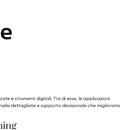
ce
te e strumenti digitali. Tra di esse, le applicazioni
nalisi dettagliate e supporto decisionale che migliorano
hing