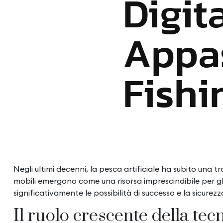
Digita
Appas
Fishi
Negli ultimi decenni, la pesca artificiale ha subito una t
mobili emergono come una risorsa imprescindibile per gl
significativamente le possibilità di successo e la sicurez
Il ruolo crescente della tec