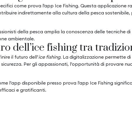
pecifici come prova l'app Ice Fishing. Questa applicazione 
contribuire indirettamente alla cultura della pesca sostenib
ssionisti della pesca amplia la conoscenza delle tecniche di 
ione ambientale.
uro dell’ice fishing tra tradiz
ire il futuro dell’
ice fishing
. La digitalizzazione permette di
icurezza. Per gli appassionati, l’opportunità di provare n
ome l’app disponibile presso prova l'app Ice Fishing signific
ficaci e gratificanti.
l