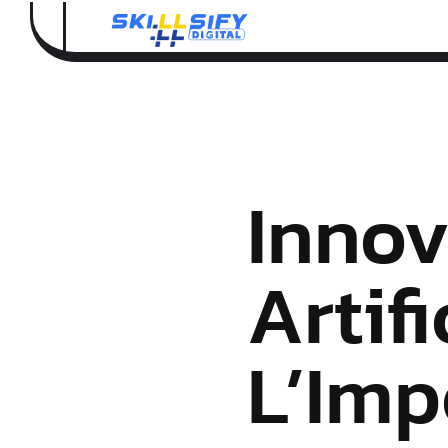
Innov
Artifi
L’Imp