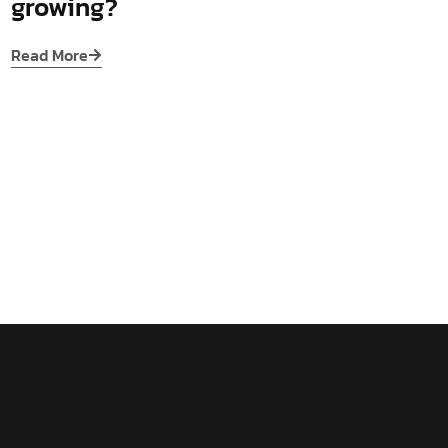
growing?
Read More