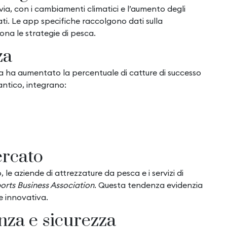
via, con i cambiamenti climatici e l’aumento degli
ti. Le app specifiche raccolgono dati sulla
ona le strategie di pesca.
za
esca ha aumentato la percentuale di catture di successo
antico, integrano:
ercato
 aziende di attrezzature da pesca e i servizi di
orts Business Association
. Questa tendenza evidenzia
e innovativa.
nza e sicurezza