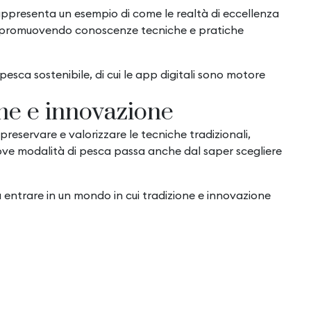
rappresenta un esempio di come le realtà di eccellenza
ile, promuovendo conoscenze tecniche e pratiche
pesca sostenibile, di cui le app digitali sono motore
ione e innovazione
 preservare e valorizzare le tecniche tradizionali,
uove modalità di pesca passa anche dal saper scegliere
a entrare in un mondo in cui tradizione e innovazione