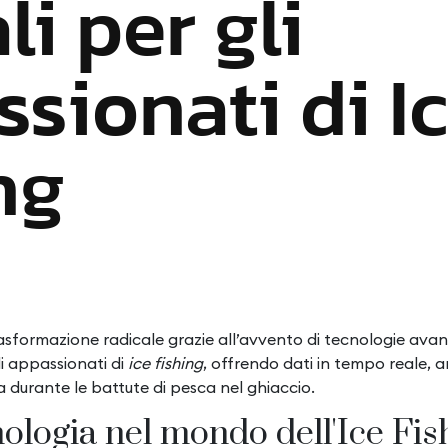
li per gli
sionati di I
ng
rasformazione radicale grazie all’avvento di tecnologie avanza
i appassionati di
ice fishing
, offrendo dati in tempo reale, a
za durante le battute di pesca nel ghiaccio.
nologia nel mondo dell'Ice Fis