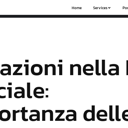
Home
Services
Por
azioni nella
ciale:
ortanza dell