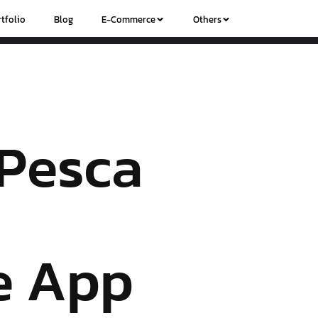
tfolio
Blog
E-Commerce
Others
 Pesca
e App