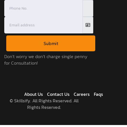
Submit
Don’t worry we don’t charge single penny
for Consultation!
About Us
Contact Us
Careers
Faqs
©
Skillsify. All Rights Reserved. All
Rights Reserved.