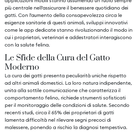
applicazioni mobili stanno assumendo un ruolo sempre
più centrale nell'assicurare il benessere quotidiano dei
gatti. Con l'aumento della consapevolezza circa le
esigenze sanitarie di questi animali, sviluppi innovativi
come le app dedicate stanno rivoluzionando il modo in
cui i proprietari, veterinari e addestratori interagiscono
con la salute felina.
Le Sfide della Cura del Gatto
Moderno
La cura dei gatti presenta peculiarità uniche rispetto
ad altri animali domestici. La loro natura indipendente,
unita alla sottile comunicazione che caratterizza il
comportamento felino, richiede strumenti sofisticati
per il monitoraggio delle condizioni di salute. Secondo
recenti studi, circa il
65%
dei proprietari di gatti
lamenta difficoltà nel rilevare segni precoci di
malessere, ponendo a rischio la diagnosi tempestiva.