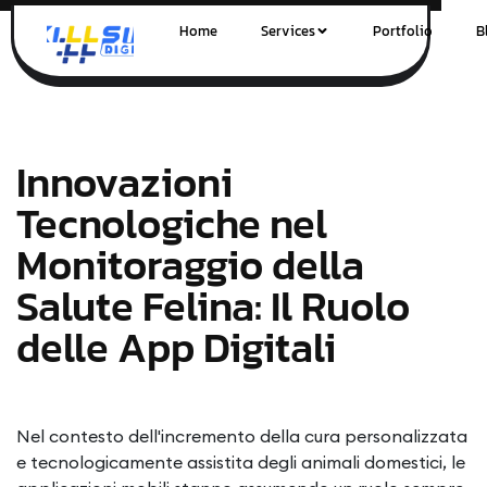
Home
Services
Portfolio
B
Innovazioni
Tecnologiche nel
Monitoraggio della
Salute Felina: Il Ruolo
delle App Digitali
Nel contesto dell'incremento della cura personalizzata
e tecnologicamente assistita degli animali domestici, le