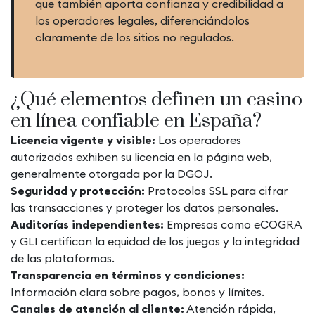
que también aporta confianza y credibilidad a
los operadores legales, diferenciándolos
claramente de los sitios no regulados.
¿Qué elementos definen un casino
en línea confiable en España?
Licencia vigente y visible:
Los operadores
autorizados exhiben su licencia en la página web,
generalmente otorgada por la DGOJ.
Seguridad y protección:
Protocolos SSL para cifrar
las transacciones y proteger los datos personales.
Auditorías independientes:
Empresas como eCOGRA
y GLI certifican la equidad de los juegos y la integridad
de las plataformas.
Transparencia en términos y condiciones:
Información clara sobre pagos, bonos y límites.
Canales de atención al cliente:
Atención rápida,