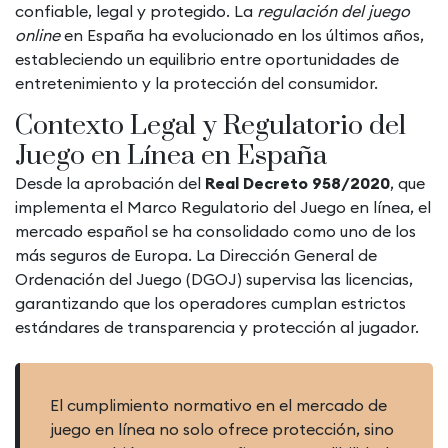
confiable, legal y protegido. La
regulación del juego
online
en España ha evolucionado en los últimos años,
estableciendo un equilibrio entre oportunidades de
entretenimiento y la protección del consumidor.
Contexto Legal y Regulatorio del
Juego en Línea en España
Desde la aprobación del
Real Decreto 958/2020
, que
implementa el Marco Regulatorio del Juego en línea, el
mercado español se ha consolidado como uno de los
más seguros de Europa. La Dirección General de
Ordenación del Juego (DGOJ) supervisa las licencias,
garantizando que los operadores cumplan estrictos
estándares de transparencia y protección al jugador.
El cumplimiento normativo en el mercado de
juego en línea no solo ofrece protección, sino