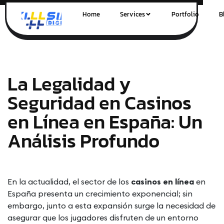
Home
Services
Portfolio
B
La Legalidad y
Seguridad en Casinos
en Línea en España: Un
Análisis Profundo
En la actualidad, el sector de los
casinos en línea
en
España presenta un crecimiento exponencial; sin
embargo, junto a esta expansión surge la necesidad de
asegurar que los jugadores disfruten de un entorno