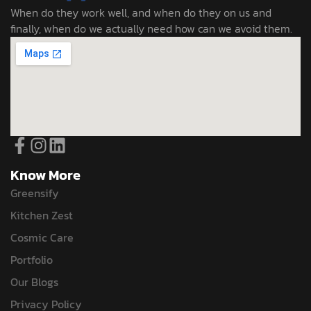
When do they work well, and when do they on us and
finally, when do we actually need how can we avoid them.
Know More
Greensify
Kitchen Zest
Cosmic Care
Portfolio
Our Blogs
Privacy Policy