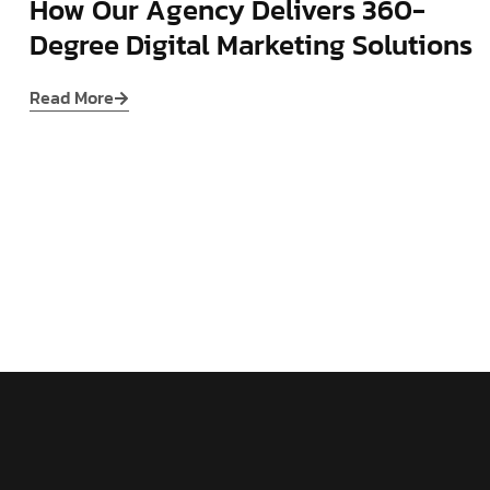
How Our Agency Delivers 360-
Degree Digital Marketing Solutions
Read More