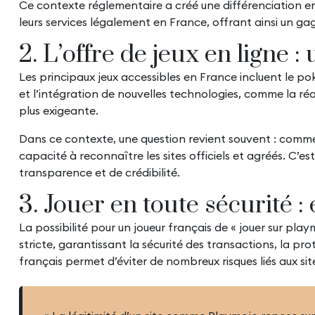
Ce contexte réglementaire a créé une différenciation ent
leurs services légalement en France, offrant ainsi un ga
2. L’offre de jeux en ligne :
Les principaux jeux accessibles en France incluent le poker
et l’intégration de nouvelles technologies, comme la réal
plus exigeante.
Dans ce contexte, une question revient souvent : comme
capacité à reconnaître les sites officiels et agréés. C’es
transparence et de crédibilité.
3. Jouer en toute sécurité : 
La possibilité pour un joueur français de « jouer sur pl
stricte, garantissant la sécurité des transactions, la p
français permet d’éviter de nombreux risques liés aux sit