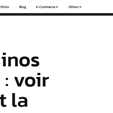
tfolio
Blog
E-Commerce
Others
sinos
: voir
t la