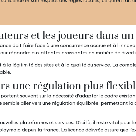
sa licence et son respect des règles locales, ce qui en fait u
rateurs et les joueurs dans u
nce doit faire face à une concurrence accrue et à l’innov
 pour répondre aux attentes croissantes en matière de diverti
 à la légitimité des sites et à la qualité du service. La comp
sable.
ers une régulation plus flexib
 portent souvent sur la nécessité d’adapter le cadre exist
ce semble aller vers une régulation équilibrée, permettant l
elles plateformes et services. D’ici là, il reste vital pour 
laymojo depuis la france. La licence délivrée assure que l’exp