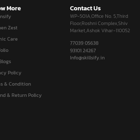
w More
Contact Us
WP-501A,Office No. 5,Third
nsify
Floor,Roshni Complex,Shiv
hen Zest
Market,Ashok Vihar-110052
ic Care
77039 05638
olio
93101 24267
Info@skillsify.in
Blogs
acy Policy
s & Condition
nd & Return Policy