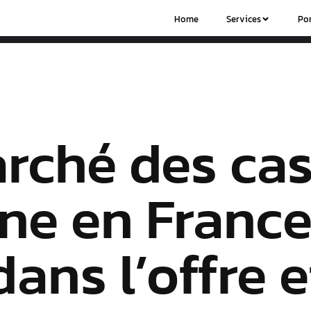
Home
Services
Por
rché des ca
gne en France 
dans l’offre e