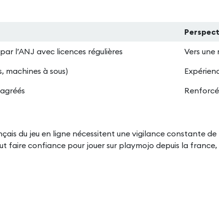
Perspect
ar l’ANJ avec licences régulières
Vers une 
is, machines à sous)
Expérienc
 agréés
Renforcée
ançais du jeu en ligne nécessitent une vigilance constante de
ut faire confiance pour jouer sur playmojo depuis la france,