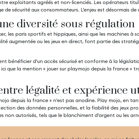
re exploitants agréés et non-licenciés. Les opérateurs titu
ge de sécurité aux consommateurs. L’enjeu est désormais de c
 une diversité sous régulation
, les paris sportifs et hippiques, ainsi que les machines à so
ité augmentée ou les jeux en direct, font partie des stratégi
nt bénéficier d’un accès sécurisé et conforme à la législat
t ici que la mention «
jouer sur playmojo depuis la france
» tr
entre légalité et expérience u
aymojo depuis la france » n’est pas anodine. Play mojo, en t
rotection des données personnelles, et la fiabilité des jeux
es non autorisés, tels que le blanchiment d’argent ou les ar