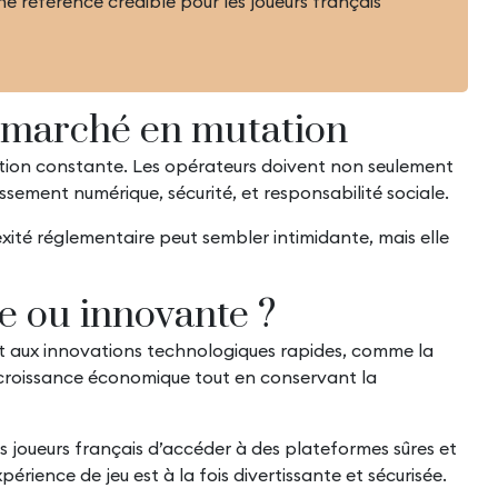
ne référence crédible pour les joueurs français
n marché en mutation
ation constante. Les opérateurs doivent non seulement
ssement numérique, sécurité, et responsabilité sociale.
lexité réglementaire peut sembler intimidante, mais elle
le ou innovante ?
ant aux innovations technologiques rapides, comme la
a croissance économique tout en conservant la
les joueurs français d’accéder à des plateformes sûres et
érience de jeu est à la fois divertissante et sécurisée.