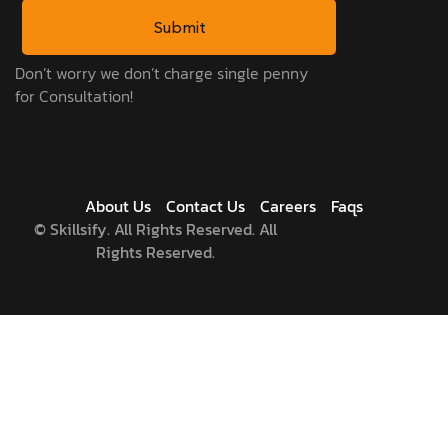
Submit
Don’t worry we don’t charge single penny
for Consultation!
About Us
Contact Us
Careers
Faqs
©
Skillsify. All Rights Reserved. All
Rights Reserved.