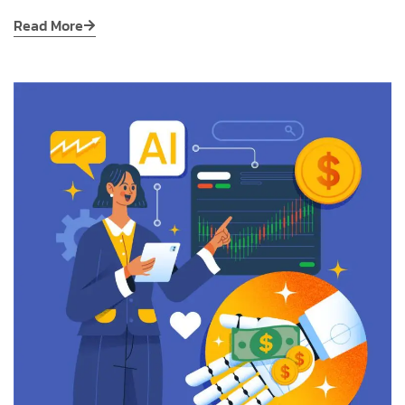
Read More