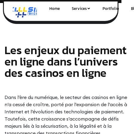
Home
Services
Portfolio
B
Les enjeux du paiement
en ligne dans l’univers
des casinos en ligne
Dans l’ère du numérique, le secteur des casinos en ligne
n’a cessé de croître, porté par l’expansion de l’accès à
Internet et l’évolution des technologies de paiement.
Toutefois, cette croissance s’accompagne de défis
majeurs liés à la sécurisation, à la légalité et à la
transparence des transactions financières.