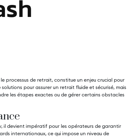
lash
e processus de retrait, constitue un enjeu crucial pour
utions pour assurer un retrait fluide et sécurisé, mais
endre les étapes exactes ou de gérer certains obstacles
rance
v
, il devient impératif pour les opérateurs de garantir
ndards internationaux, ce qui impose un niveau de