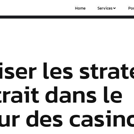
Home
Services
Por
iser les stra
trait dans le
ur des casin