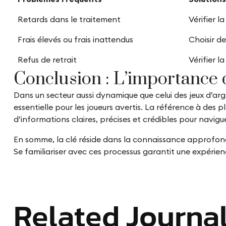
Retards dans le traitement
Vérifier 
Frais élevés ou frais inattendus
Choisir d
Refus de retrait
Vérifier l
Conclusion : L’importance d
Dans un secteur aussi dynamique que celui des jeux d’ar
essentielle pour les joueurs avertis. La référence à des
d’informations claires, précises et crédibles pour navig
En somme, la clé réside dans la connaissance approfond
Se familiariser avec ces processus garantit une expérien
Related Journa