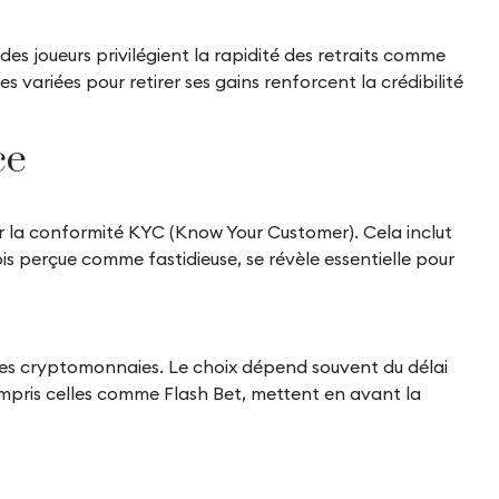
des joueurs privilégient la rapidité des retraits comme
 variées pour retirer ses gains renforcent la crédibilité
ce
r la conformité KYC (Know Your Customer). Cela inclut
fois perçue comme fastidieuse, se révèle essentielle pour
les cryptomonnaies. Le choix dépend souvent du délai
ompris celles comme Flash Bet, mettent en avant la