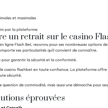
inimales et maximales
ini par la plateforme
e un retrait sur le casino Fla
 en ligne Flash Bet, reconnu pour ses nombreuses options de j
comporte ses particularités qu'il convient de connaître.
 pour garantir la sécurité et la conformité.
le casino flashbet en toute confiance. La plateforme offre d
ute sécurité.
une question de commodité, mais aussi une démarche pour assu
olutions éprouvées
 et Conseils