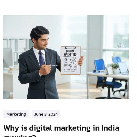
Marketing
June 3, 2024
Why is digital marketing in India