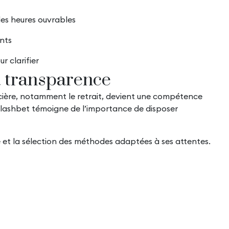
des heures ouvrables
ents
r clarifier
la transparence
ancière, notamment le retrait, devient une compétence
o flashbet témoigne de l’importance de disposer
 et la sélection des méthodes adaptées à ses attentes.