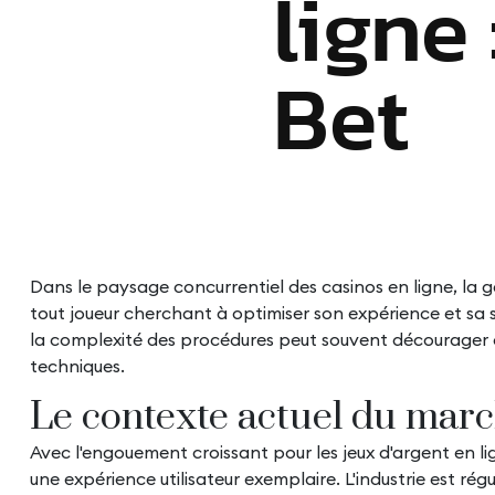
ligne 
Bet
Dans le paysage concurrentiel des casinos en ligne, la g
tout joueur cherchant à optimiser son expérience et sa 
la complexité des procédures peut souvent décourager ou 
techniques.
Le contexte actuel du marc
Avec l'engouement croissant pour les jeux d'argent en
une expérience utilisateur exemplaire. L'industrie est ré