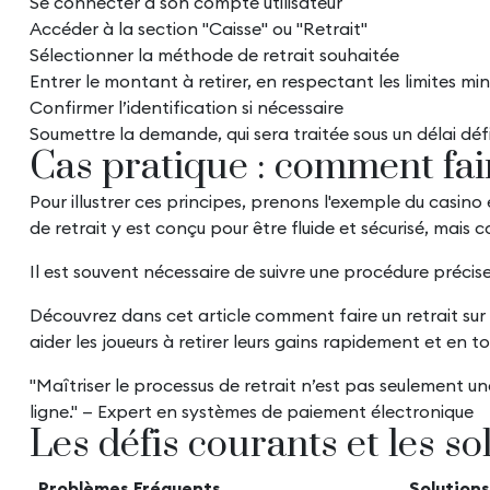
Se connecter à son compte utilisateur
Accéder à la section "Caisse" ou "Retrait"
Sélectionner la méthode de retrait souhaitée
Entrer le montant à retirer, en respectant les limites m
Confirmer l’identification si nécessaire
Soumettre la demande, qui sera traitée sous un délai déf
Cas pratique : comment fair
Pour illustrer ces principes, prenons l'exemple du casino
de retrait y est conçu pour être fluide et sécurisé, mais 
Il est souvent nécessaire de suivre une procédure précise
Découvrez dans cet article comment faire un retrait sur 
aider les joueurs à retirer leurs gains rapidement et en to
"Maîtriser le processus de retrait n’est pas seulement 
ligne." — Expert en systèmes de paiement électronique
Les défis courants et les s
Problèmes Fréquents
Solutions