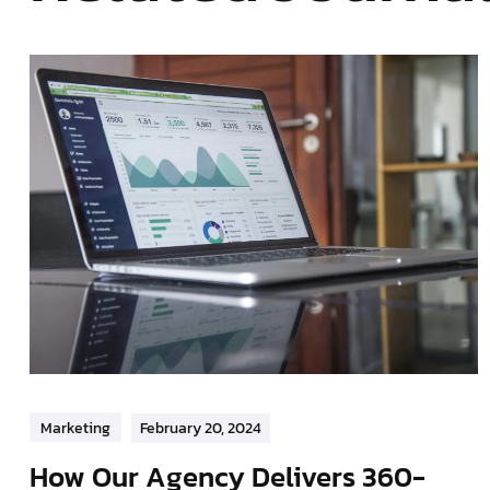
Marketing
February 20, 2024
How Our Agency Delivers 360-