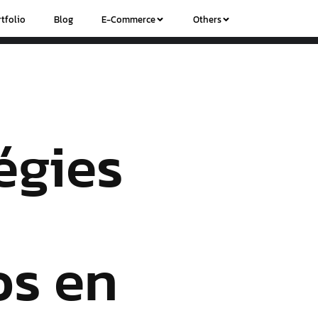
tfolio
Blog
E-Commerce
Others
tégies
os en