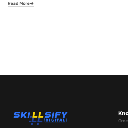
Read More
Kno
Gree