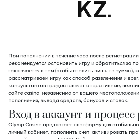
KZ.
При пополнении в течение часа после регистрации д
рекомендуется остановить игру и обратиться за п
заключается в том (чтобы ставить лишь те суммы),
рассматриваем игру как способ развлечения и все
консультантов предоставляет оперативные, вежлив
сайте casino, независимо от вашего местоположен
пополнения, вывода средств, бонусов и ставок.
Вход в аккаунт и процесс
Olymp Casino предлагает платформу для стабильно
личный кабинет, пополнить счет, активировать пр