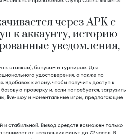
я мобильное приложение. Olymp Casino является
ачивается через APK с
уп к аккаунту, историю
ированные уведомления,
 к ставкам), бонусам и турнирам. Для
ационального удостоверения, а также по
. Вдобавок к этому, чтобы получить доступ к
 базовую проверку и, если потребуется, загрузить
лы, live-шоу и моментальные игры, предлагающие
ой и стабильной. Вывод средств возможен только
занимает от нескольких минут до 72 часов. В