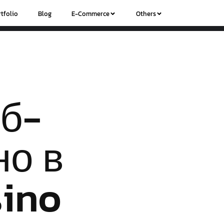
tfolio
Blog
E-Commerce
Others
б-
но в
sino