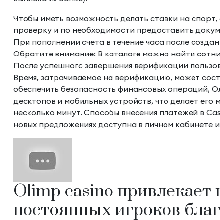
Чтобы иметь возможность делать ставки на спорт, 
проверку и по необходимости предоставить докум
При пополнении счета в течение часа после создан
Обратите внимание: В каталоге можно найти сотни
После успешного завершения верификации пользов
Время, затрачиваемое на верификацию, может соста
обеспечить безопасность финансовых операций, Ол
десктопов и мобильных устройств, что делает его 
несколько минут. Способы внесения платежей в Cas
новых предложениях доступна в личном кабинете и
Olimp casino привлекает
постоянных игроков бла