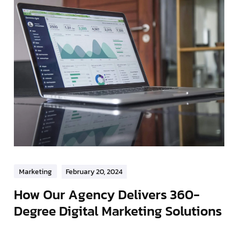
Marketing
February 20, 2024
How Our Agency Delivers 360-
Degree Digital Marketing Solutions