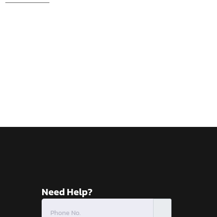
Need Help?