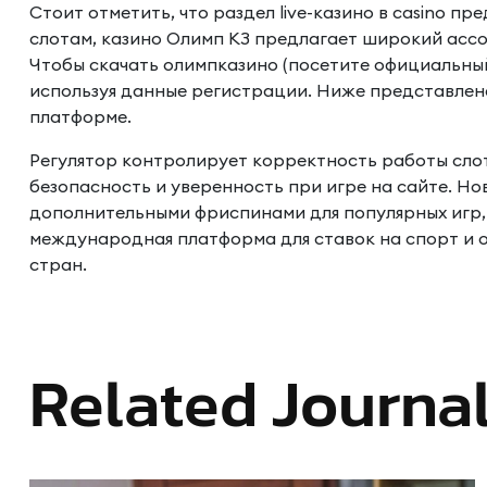
Стоит отметить, что раздел live-казино в casino 
слотам, казино Олимп КЗ предлагает широкий ассор
Чтобы скачать олимпказино (посетите официальный 
используя данные регистрации. Ниже представлена
платформе.
Регулятор контролирует корректность работы слото
безопасность и уверенность при игре на сайте. Но
дополнительными фриспинами для популярных игр, 
международная платформа для ставок на спорт и он
стран.
Related Journa