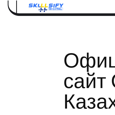
Офиц
сайт
Каза