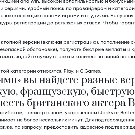
функцией and Win, высокой волатильностью и бонусным
и сериями. Удобный поиск по провайдерам и категори
т свою коллекцию новыми играми и студиями. Бонусна
едуры регистрации до регулярных ставок. Чтобы гара
ктопной версии (включая регистрацию), пополнение сч
безопасной обстановке), получать быстрые выплаты и 
втомат, задайте сумму ставки и количество линий выпл
ой категории относятся, Play. и G.Games.
имп» вы найдете разные ве
ую, французскую, быструю 
 честь британского актера 
ибском, трёхкарточном, укороченном (Jacks or Better)
мает не более нескольких минут. Для подтверждения 
также, по запросу, предоставить адресное подтвержде