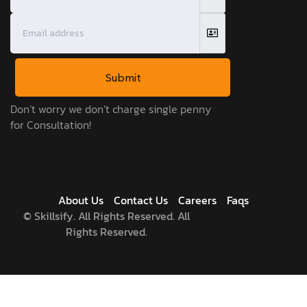
Submit
Don’t worry we don’t charge single penny
for Consultation!
About Us
Contact Us
Careers
Faqs
©
Skillsify. All Rights Reserved. All
Rights Reserved.