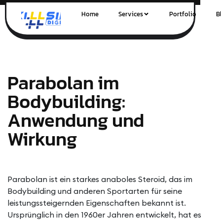
Home
Services
Portfolio
B
Parabolan im
Bodybuilding:
Anwendung und
Wirkung
Parabolan ist ein starkes anaboles Steroid, das im
Bodybuilding und anderen Sportarten für seine
leistungssteigernden Eigenschaften bekannt ist.
Ursprünglich in den 1960er Jahren entwickelt, hat es