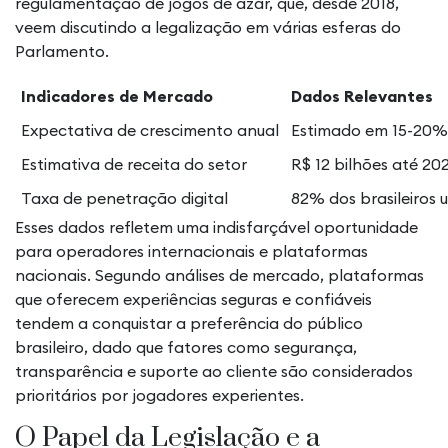
regulamentação de jogos de azar, que, desde 2018,
veem discutindo a legalização em várias esferas do
Parlamento.
Indicadores de Mercado
Dados Relevantes
Expectativa de crescimento anual
Estimado em 15-20%
Estimativa de receita do setor
R$ 12 bilhões até 202
Taxa de penetração digital
82% dos brasileiros 
Esses dados refletem uma indisfarçável oportunidade
para operadores internacionais e plataformas
nacionais. Segundo análises de mercado, plataformas
que oferecem experiências seguras e confiáveis
tendem a conquistar a preferência do público
brasileiro, dado que fatores como segurança,
transparência e suporte ao cliente são considerados
prioritários por jogadores experientes.
O Papel da Legislação e a