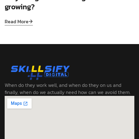
growing?
Read More
When do they work well, and when do they on us and
finally, when do we actually need how can we avoid them.