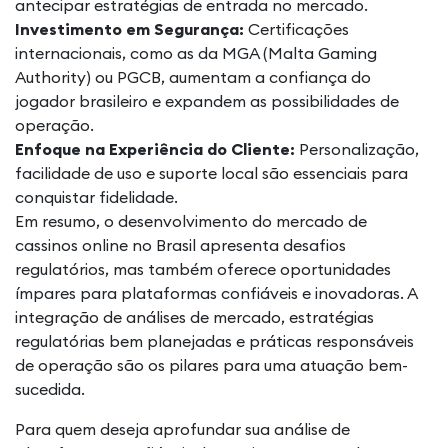
antecipar estratégias de entrada no mercado.
Investimento em Segurança:
Certificações
internacionais, como as da MGA (Malta Gaming
Authority) ou PGCB, aumentam a confiança do
jogador brasileiro e expandem as possibilidades de
operação.
Enfoque na Experiência do Cliente:
Personalização,
facilidade de uso e suporte local são essenciais para
conquistar fidelidade.
Em resumo, o desenvolvimento do mercado de
cassinos online no Brasil apresenta desafios
regulatórios, mas também oferece oportunidades
ímpares para plataformas confiáveis e inovadoras. A
integração de análises de mercado, estratégias
regulatórias bem planejadas e práticas responsáveis
de operação são os pilares para uma atuação bem-
sucedida.
Para quem deseja aprofundar sua análise de