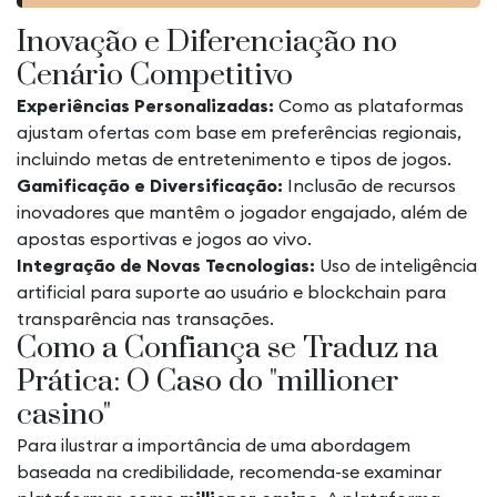
Inovação e Diferenciação no
Cenário Competitivo
Experiências Personalizadas:
Como as plataformas
ajustam ofertas com base em preferências regionais,
incluindo metas de entretenimento e tipos de jogos.
Gamificação e Diversificação:
Inclusão de recursos
inovadores que mantêm o jogador engajado, além de
apostas esportivas e jogos ao vivo.
Integração de Novas Tecnologias:
Uso de inteligência
artificial para suporte ao usuário e blockchain para
transparência nas transações.
Como a Confiança se Traduz na
Prática: O Caso do "millioner
casino"
Para ilustrar a importância de uma abordagem
baseada na credibilidade, recomenda-se examinar