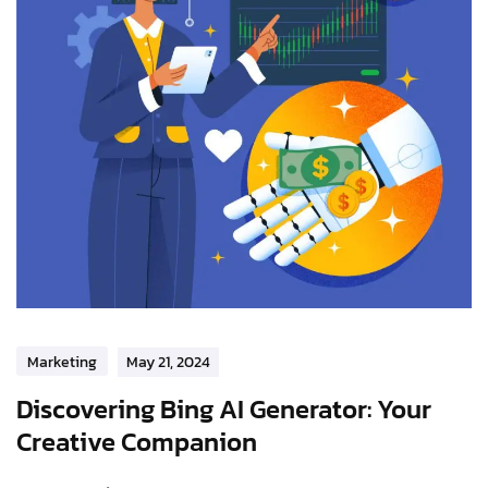
Marketing
May 21, 2024
Discovering Bing AI Generator: Your
Creative Companion