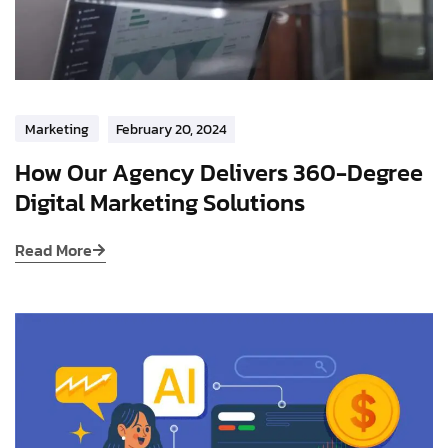
Marketing
February 20, 2024
How Our Agency Delivers 360-Degree
Digital Marketing Solutions
Read More