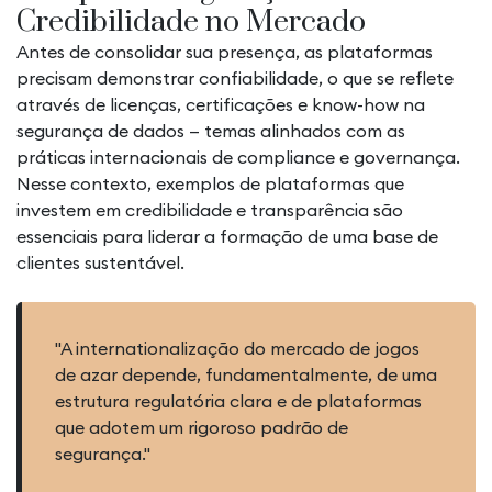
Credibilidade no Mercado
Antes de consolidar sua presença, as plataformas
precisam demonstrar confiabilidade, o que se reflete
através de licenças, certificações e know-how na
segurança de dados — temas alinhados com as
práticas internacionais de compliance e governança.
Nesse contexto, exemplos de plataformas que
investem em credibilidade e transparência são
essenciais para liderar a formação de uma base de
clientes sustentável.
"A internationalização do mercado de jogos
de azar depende, fundamentalmente, de uma
estrutura regulatória clara e de plataformas
que adotem um rigoroso padrão de
segurança."