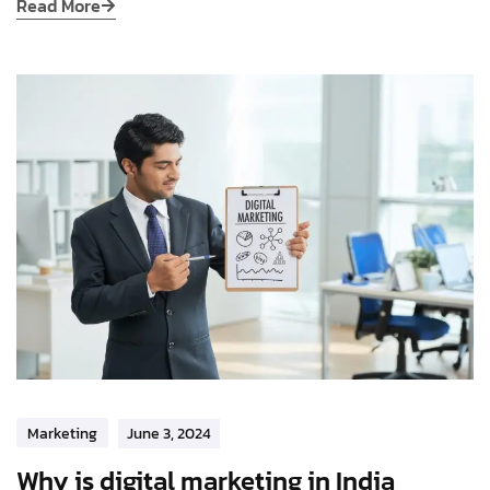
Read More
Marketing
June 3, 2024
Why is digital marketing in India