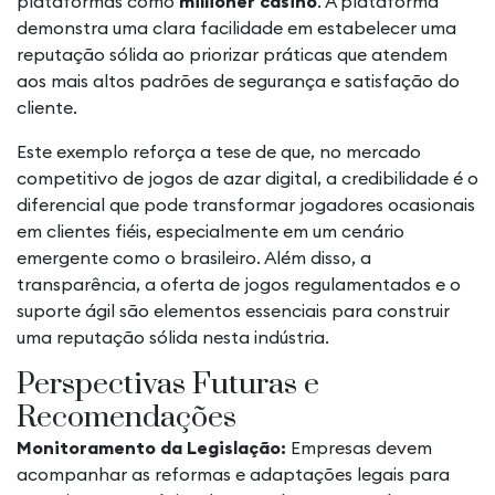
plataformas como
millioner casino
. A plataforma
demonstra uma clara facilidade em estabelecer uma
reputação sólida ao priorizar práticas que atendem
aos mais altos padrões de segurança e satisfação do
cliente.
Este exemplo reforça a tese de que, no mercado
competitivo de jogos de azar digital, a credibilidade é o
diferencial que pode transformar jogadores ocasionais
em clientes fiéis, especialmente em um cenário
emergente como o brasileiro. Além disso, a
transparência, a oferta de jogos regulamentados e o
suporte ágil são elementos essenciais para construir
uma reputação sólida nesta indústria.
Perspectivas Futuras e
Recomendações
Monitoramento da Legislação:
Empresas devem
acompanhar as reformas e adaptações legais para