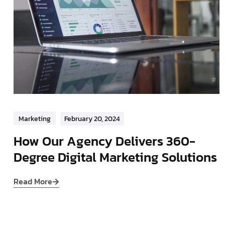
Marketing
February 20, 2024
How Our Agency Delivers 360-
Degree Digital Marketing Solutions
Read More