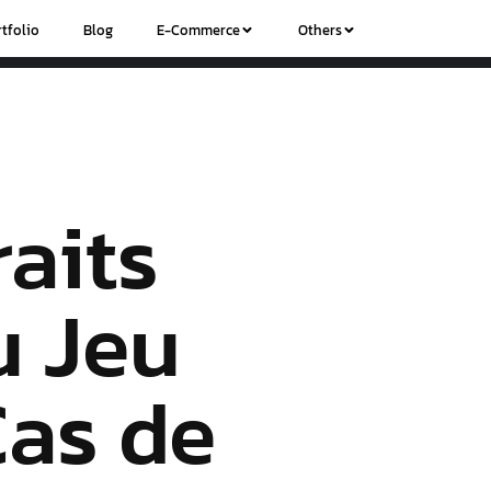
tfolio
Blog
E-Commerce
Others
aits
u Jeu
Cas de