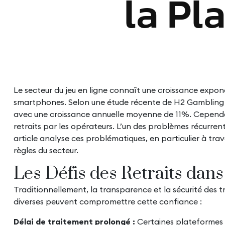
la Pl
Le secteur du jeu en ligne connaît une croissance expon
smartphones. Selon une étude récente de H2 Gambling Cap
avec une croissance annuelle moyenne de 11%. Cependan
retraits par les opérateurs. L’un des problèmes récurrents
article analyse ces problématiques, en particulier à tr
règles du secteur.
Les Défis des Retraits dans
Traditionnellement, la transparence et la sécurité des tra
diverses peuvent compromettre cette confiance :
Délai de traitement prolongé :
Certaines plateformes pr