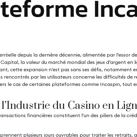
ateforme Inc
entielle depuis la dernière décennie, alimentée par l’essor 
ital, la valeur du marché mondial des jeux d’argent en lign
t, cette expansion n’est pas sans ses défis, notamment en
 rencontrés par les utilisateurs concerne les difficultés de r
avers le cas de certaines plateformes comme Incaspin, tout e
 l’Industrie du Casino en Lig
nsactions financières constituent l’un des piliers de la créd
ennent plusieurs jours ouvrables pour traiter les retraits, a