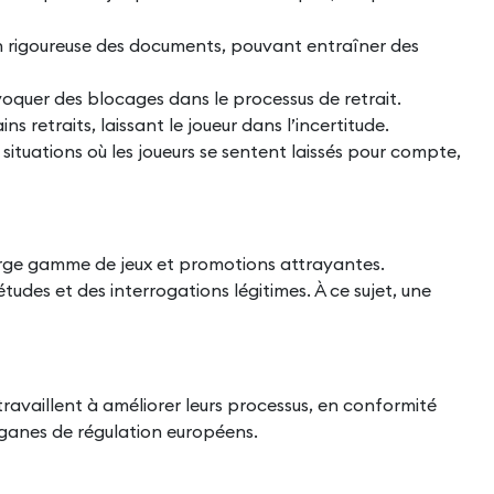
on rigoureuse des documents, pouvant entraîner des
quer des blocages dans le processus de retrait.
s retraits, laissant le joueur dans l’incertitude.
ituations où les joueurs se sentent laissés pour compte,
arge gamme de jeux et promotions attrayantes.
études et des interrogations légitimes. À ce sujet, une
travaillent à améliorer leurs processus, en conformité
organes de régulation européens.