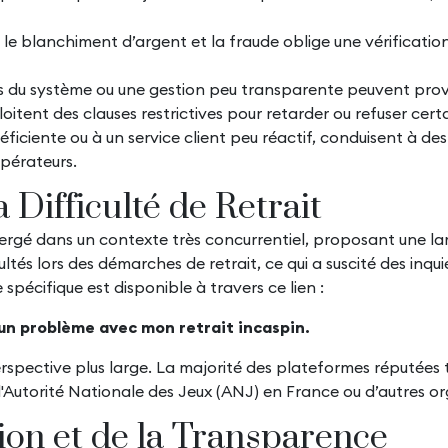
 le blanchiment d’argent et la fraude oblige une vérificati
s du système ou une gestion peu transparente peuvent provo
oitent des clauses restrictives pour retarder ou refuser certain
iente ou à un service client peu réactif, conduisent à des s
opérateurs.
a Difficulté de Retrait
mergé dans un contexte très concurrentiel, proposant une l
ltés lors des démarches de retrait, ce qui a suscité des inqui
pécifique est disponible à travers ce lien :
i un problème avec mon retrait incaspin
.
erspective plus large. La majorité des plateformes réputées 
 l'Autorité Nationale des Jeux (ANJ) en France ou d’autres 
ion et de la Transparence