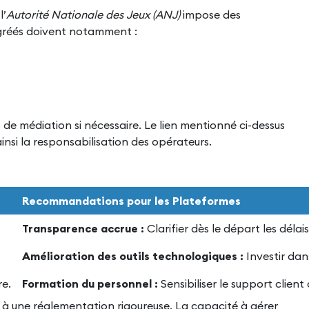
l’
Autorité Nationale des Jeux (ANJ)
impose des
 agréés doivent notamment :
s de médiation si nécessaire. Le lien mentionné ci-dessus
nsi la responsabilisation des opérateurs.
Recommandations pour les Plateformes
Transparence accrue :
Clarifier dès le départ les délai
Amélioration des outils technologiques :
Investir dan
re.
Formation du personnel :
Sensibiliser le support client 
is à une réglementation rigoureuse. La capacité à gérer