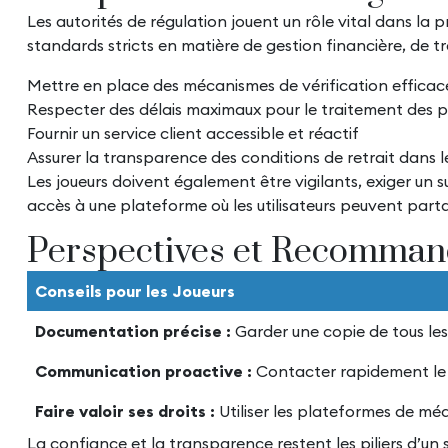
Les autorités de régulation jouent un rôle vital dans la p
standards stricts en matière de gestion financière, de 
Mettre en place des mécanismes de vérification efficac
Respecter des délais maximaux pour le traitement des 
Fournir un service client accessible et réactif
Assurer la transparence des conditions de retrait dans l
Les joueurs doivent également être vigilants, exiger un s
accès à une plateforme où les utilisateurs peuvent part
Perspectives et Recomman
Conseils pour les Joueurs
Documentation précise :
Garder une copie de tous les
Communication proactive :
Contacter rapidement le 
Faire valoir ses droits :
Utiliser les plateformes de méd
La confiance et la transparence restent les piliers d’un