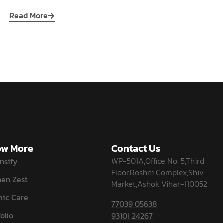
Read More
w More
Contact Us
WP-501A,Office No. 5,Third
nsify
Floor,Roshni Complex,Shiv
hen Zest
Market,Ashok Vihar-110052
ic Care
77039 05638
olio
93101 24267