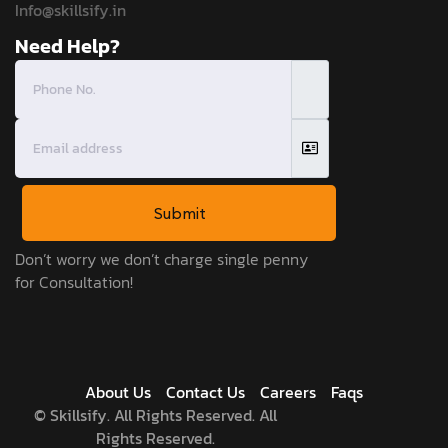
Info@skillsify.in
Need Help?
Submit
Don’t worry we don’t charge single penny
for Consultation!
About Us
Contact Us
Careers
Faqs
©
Skillsify. All Rights Reserved. All
Rights Reserved.