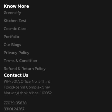
Know More
Greensify
Kitchen Zest
Cosmic Care
Portfolio
Our Blogs
Privacy Policy
Terms & Condition
Refund & Return Policy
Contact Us
WP-501A,Office No. 5,Third
Floor,Roshni Complex,Shiv
Market,Ashok Vihar-110052
77039 05638
93101 24267