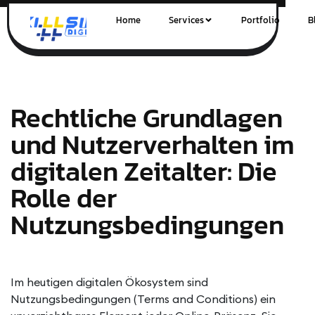
Home
Services
Portfolio
B
Rechtliche Grundlagen
und Nutzerverhalten im
digitalen Zeitalter: Die
Rolle der
Nutzungsbedingungen
Im heutigen digitalen Ökosystem sind
Nutzungsbedingungen (Terms and Conditions) ein