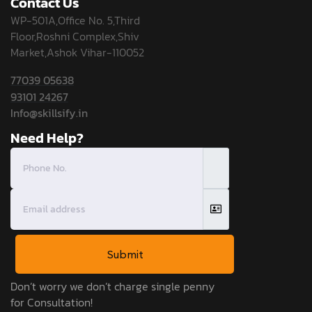
Contact Us
WP-501A,Office No. 5,Third
Floor,Roshni Complex,Shiv
Market,Ashok Vihar-110052
77039 05638
93101 24267
Info@skillsify.in
Need Help?
Submit
Don’t worry we don’t charge single penny
for Consultation!