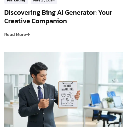
Marketing
May 21, 2024
Discovering Bing AI Generator: Your
Creative Companion
Read More