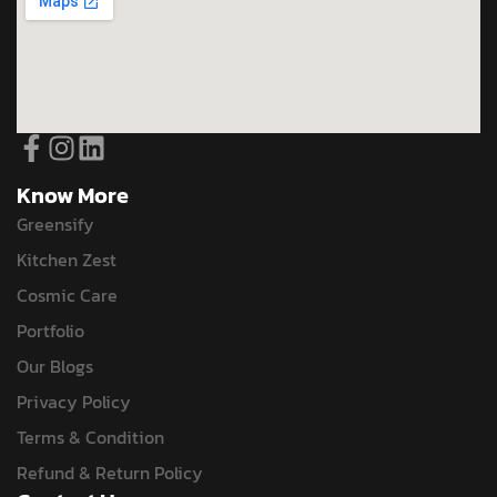
Know More
Greensify
Kitchen Zest
Cosmic Care
Portfolio
Our Blogs
Privacy Policy
Terms & Condition
Refund & Return Policy