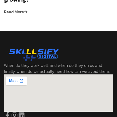
Read More
When do they work well, and when do they on us and
finally, when do we actually need how can we avoid them.