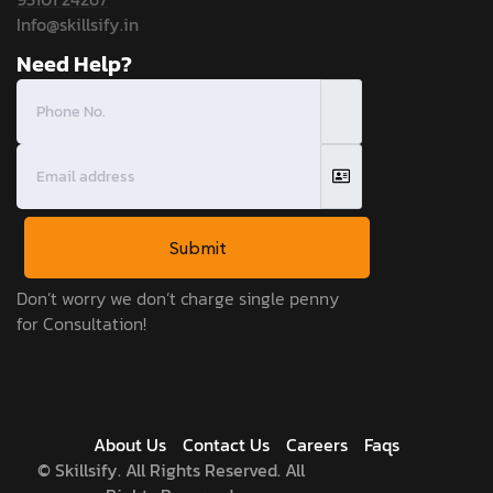
Info@skillsify.in
Need Help?
Submit
Don’t worry we don’t charge single penny
for Consultation!
About Us
Contact Us
Careers
Faqs
©
Skillsify. All Rights Reserved. All