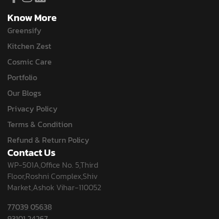
Know More
Greensify
Kitchen Zest
Cosmic Care
Portfolio
Our Blogs
Privacy Policy
Terms & Condition
Refund & Return Policy
Contact Us
WP-501A,Office No. 5,Third
Floor,Roshni Complex,Shiv
Market,Ashok Vihar-110052
77039 05638
93101 24267