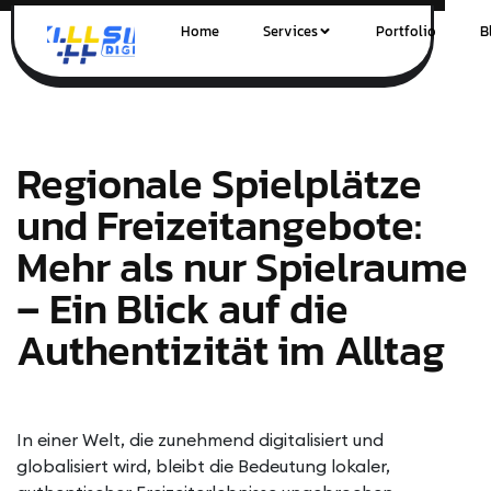
Home
Services
Portfolio
B
Regionale Spielplätze
und Freizeitangebote:
Mehr als nur Spielraume
– Ein Blick auf die
Authentizität im Alltag
In einer Welt, die zunehmend digitalisiert und
globalisiert wird, bleibt die Bedeutung lokaler,