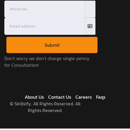
Submit
Don’t worry we don’t charge single penny
for Consultation!
About Us
Contact Us
Careers
Faqs
©
Skillsify. All Rights Reserved. All
Rights Reserved.