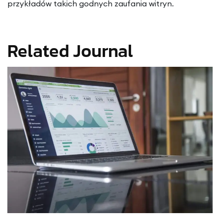
przykładów takich godnych zaufania witryn.
Related Journal