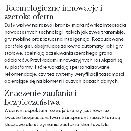
Technologiczne innowacje i
szeroka oferta
Duży wpływ na rozwój branży miała również integracja
nowoczesnych technologii, takich jak żywe transmisje,
gry mobilne oraz sztuczna inteligencja. Rozbudowane
portfele gier, obejmujące zarówno automaty, jak i gry
stołowe, spełniają oczekiwania szerokiego grona
odbiorców. Przykładami innowacyjnych rozwiązań są
tu platformy, które wdrażają spersonalizowane
rekomendacje, czy też systemy weryfikacji tożsamości
opierające się na biometrii i dużych bazach danych.
Znaczenie zaufania i
bezpieczeństwa
Ważnym aspektem rozwoju branży jest również
kwestie bezpieczeństwa i transparentności, które są
kluczowe dla utrzymania zaufania klientów. Dla